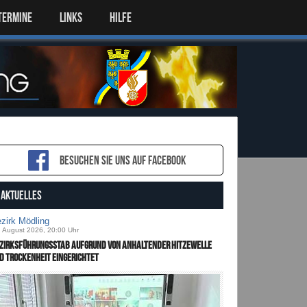
TERMINE
LINKS
HILFE
Besuchen sie uns auf Facebook
AKTUELLES
zirk Mödling
. August 2026, 20:00 Uhr
zirksführungsstab aufgrund von anhaltender Hitzewelle
d Trockenheit eingerichtet