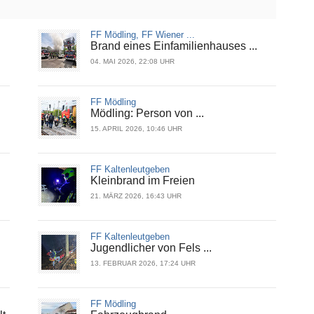
FF Mödling, FF Wiener ...
Brand eines Einfamilienhauses ...
04. MAI 2026, 22:08 UHR
FF Mödling
Mödling: Person von ...
15. APRIL 2026, 10:46 UHR
FF Kaltenleutgeben
Kleinbrand im Freien
21. MÄRZ 2026, 16:43 UHR
FF Kaltenleutgeben
Jugendlicher von Fels ...
13. FEBRUAR 2026, 17:24 UHR
FF Mödling