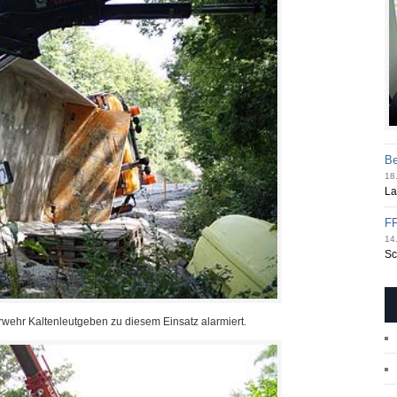
Be
18.
La
FF
14.
Sc
wehr Kaltenleutgeben zu diesem Einsatz alarmiert.