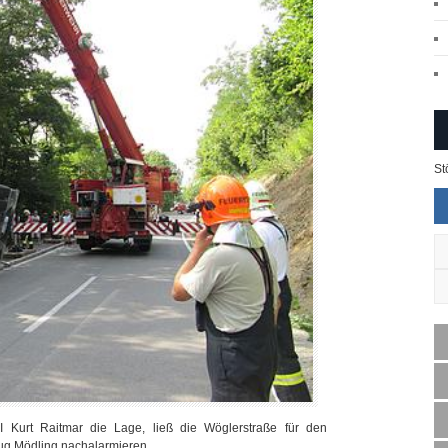
St
I Kurt Raitmar die Lage, ließ die Wöglerstraße für den
ug Mödling nachalarmieren.