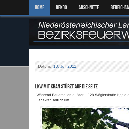
Home
BFKDO
ABSCHNITTE
BEREICHS
Datum:
13. Juli 2011
LKW mit Kran stürzt auf die Seite
Während Bauarbeiten auf der L 128 Wöglerstraße kippte 
Ladekran seitlich um.