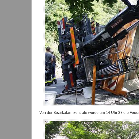
Von der Bezirkalarmzentrale wurde um 14 Uhr 37 die Feuer