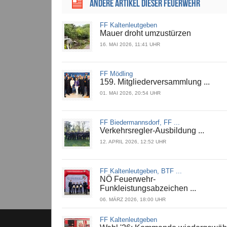
ANDERE ARTIKEL DIESER FEUERWEHR
FF Kaltenleutgeben
Mauer droht umzustürzen
16. MAI 2026, 11:41 UHR
FF Mödling
159. Mitgliederversammlung ...
01. MAI 2026, 20:54 UHR
FF Biedermannsdorf, FF ...
Verkehrsregler-Ausbildung ...
12. APRIL 2026, 12:52 UHR
FF Kaltenleutgeben, BTF ...
NÖ Feuerwehr-
Funkleistungsabzeichen ...
06. MÄRZ 2026, 18:00 UHR
FF Kaltenleutgeben