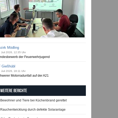
zirk Mödling
 Juli 2026, 12:35 Uhr
ndesbewerb der Feuerwehrjugend
 Gießhübl
 Juli 2026, 18:11 Uhr
hwerer Motorradunfall auf der A21
Weitere Berichte
Bewohner und Tiere bei Küchenbrand gerettet
Rauchentwicklung durch defekte Solaranlage