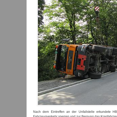
Nach dem Eintreffen an der Unfallstelle erkundete HB
Fahrzeugverkehr sperren und zur Bergung das Kranfahrze