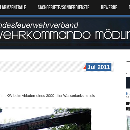
ALARMZENTRALE
SACHGEBIETE/SONDERDIENSTE
Bewerbe
Jul 2011
Be
ein LKW beim Abladen eines 3000 Liter Wassertanks mittels
03
Be
un