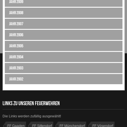
Jahr 2009
Jahr 2008
Jahr 2007
Jahr 2006
Jahr 2005
Jahr 2004
Jahr 2003
Jahr 2002
LINKS ZU UNSEREN FEUERWEHREN
Die Links werden zufällig ausgewählt!
FF Gaaden
FF Sittendorf
FF Münchendorf
FF Vösendorf