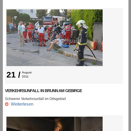
21 /
August 
2011
VERKEHRSUNFALL IN BRUNN AM GEBIRGE
Schwerer Verkehrsunfall im Ortsgebiet
Weiterlesen