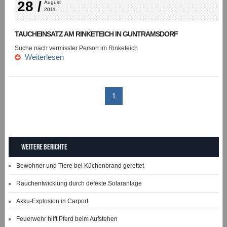
28 /
August 
2011
TAUCHEINSATZ AM RINKETEICH IN GUNTRAMSDORF
Suche nach vermisster Person im Rinketeich
Weiterlesen
1
Weitere Berichte
Bewohner und Tiere bei Küchenbrand gerettet
Rauchentwicklung durch defekte Solaranlage
Akku-Explosion in Carport
Feuerwehr hilft Pferd beim Aufstehen