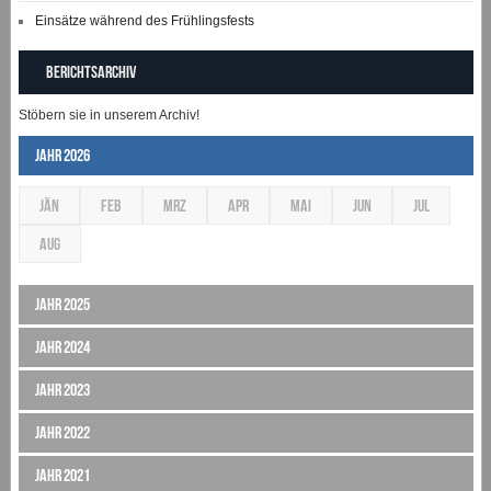
Einsätze während des Frühlingsfests
Berichtsarchiv
Stöbern sie in unserem Archiv!
Jahr 2026
JÄN
FEB
MRZ
APR
MAI
JUN
JUL
AUG
Jahr 2025
Jahr 2024
Jahr 2023
Jahr 2022
Jahr 2021