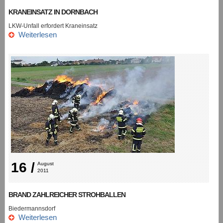
KRANEINSATZ IN DORNBACH
LKW-Unfall erfordert Kraneinsatz
Weiterlesen
16 /
August 
2011
BRAND ZAHLREICHER STROHBALLEN
Biedermannsdorf
Weiterlesen