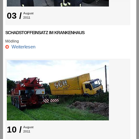
03 /
August 
2011
SCHADSTOFFEINSATZ IM KRANKENHAUS
Mödling
Weiterlesen
10 /
August 
2011