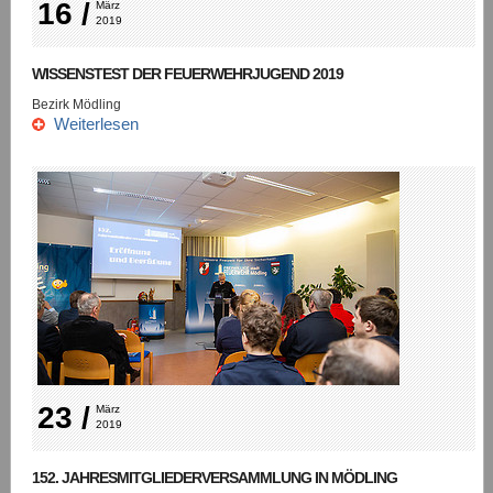
16 /
März 
2019
WISSENSTEST DER FEUERWEHRJUGEND 2019
Bezirk Mödling
Weiterlesen
23 /
März 
2019
152. JAHRESMITGLIEDERVERSAMMLUNG IN MÖDLING