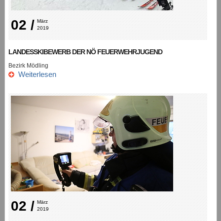
02 /
März 
2019
LANDESSKIBEWERB DER NÖ FEUERWEHRJUGEND
Bezirk Mödling
Weiterlesen
02 /
März 
2019