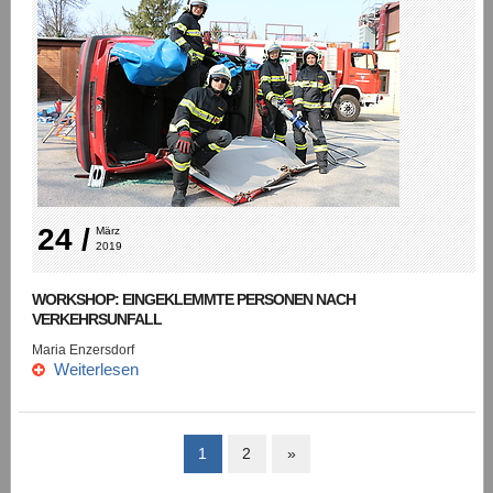
24 /
März 
2019
WORKSHOP: EINGEKLEMMTE PERSONEN NACH
VERKEHRSUNFALL
Maria Enzersdorf
Weiterlesen
1
2
»