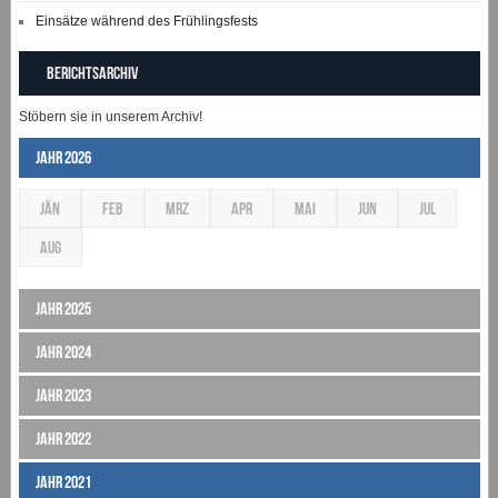
Einsätze während des Frühlingsfests
Berichtsarchiv
Stöbern sie in unserem Archiv!
Jahr 2026
JÄN
FEB
MRZ
APR
MAI
JUN
JUL
AUG
Jahr 2025
Jahr 2024
Jahr 2023
Jahr 2022
Jahr 2021