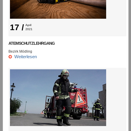
17 /
April 
2021
ATEMSCHUTZLEHRGANG
Bezirk Mödling
Weiterlesen