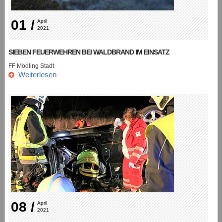
01 /
April 
2021
SIEBEN FEUERWEHREN BEI WALDBRAND IM EINSATZ
FF Mödling Stadt
Weiterlesen
08 /
April 
2021