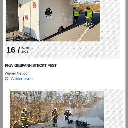
16 /
Jänner 
2022
PKW-GESPANN STECKT FEST
Wiener Neudorf
Weiterlesen