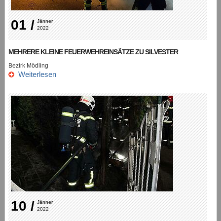
01 /
Jänner 
2022
MEHRERE KLEINE FEUERWEHREINSÄTZE ZU SILVESTER
Bezirk Mödling
Weiterlesen
10 /
Jänner 
2022