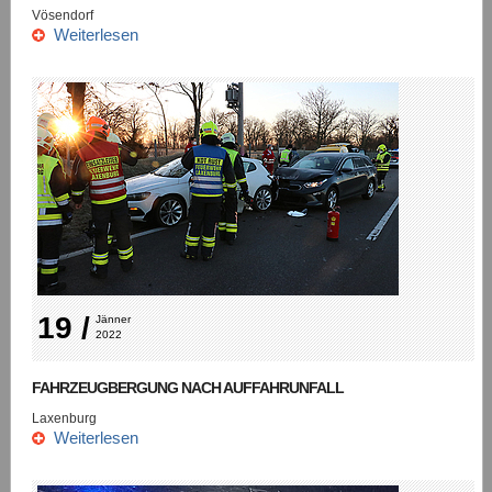
Vösendorf
Weiterlesen
19 /
Jänner 
2022
FAHRZEUGBERGUNG NACH AUFFAHRUNFALL
Laxenburg
Weiterlesen