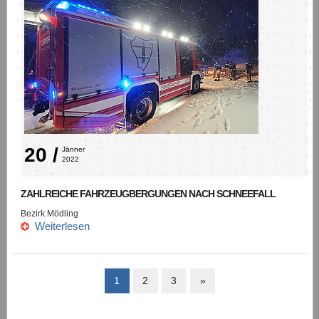
20 /
Jänner 
2022
ZAHLREICHE FAHRZEUGBERGUNGEN NACH SCHNEEFALL
Bezirk Mödling
Weiterlesen
1
2
3
»