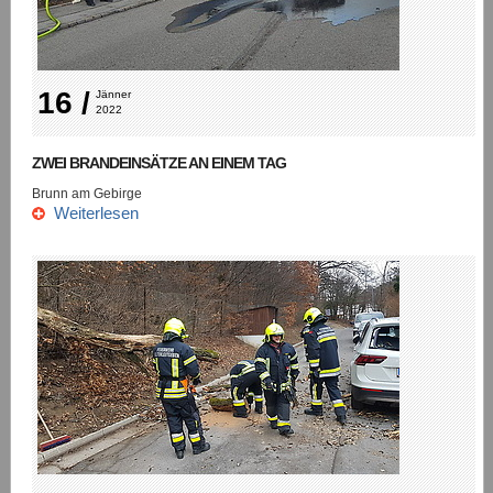
16 /
Jänner 
2022
ZWEI BRANDEINSÄTZE AN EINEM TAG
Brunn am Gebirge
Weiterlesen