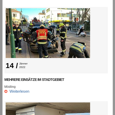
14 /
Jänner 
2022
MEHRERE EINSÄTZE IM STADTGEBIET
Mödling
Weiterlesen