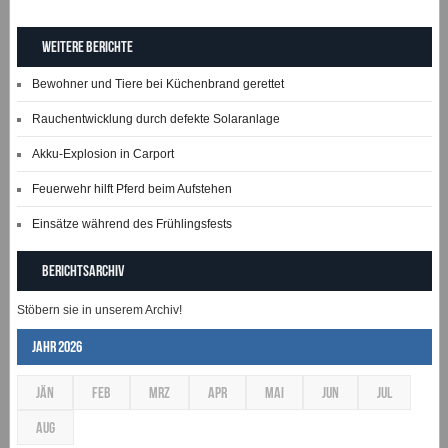
Weitere Berichte
Bewohner und Tiere bei Küchenbrand gerettet
Rauchentwicklung durch defekte Solaranlage
Akku-Explosion in Carport
Feuerwehr hilft Pferd beim Aufstehen
Einsätze während des Frühlingsfests
Berichtsarchiv
Stöbern sie in unserem Archiv!
Jahr 2026
JÄN
FEB
MRZ
APR
MAI
JUN
JUL
AUG