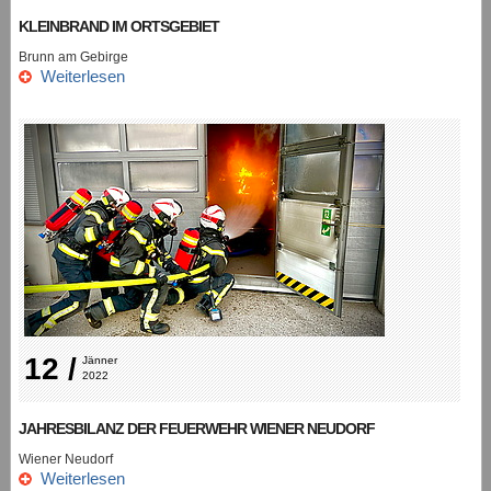
KLEINBRAND IM ORTSGEBIET
Brunn am Gebirge
Weiterlesen
12 /
Jänner 
2022
JAHRESBILANZ DER FEUERWEHR WIENER NEUDORF
Wiener Neudorf
Weiterlesen