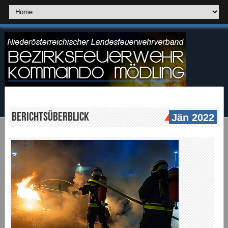
Berichtsüberblick
Jän 2022