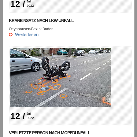
12 /
Juli 
2022
KRANEINSATZ NACH LKW UNFALL
Oeynhausen/Bezirk Baden
Weiterlesen
12 /
Juli 
2022
VERLETZTE PERSON NACH MOPEDUNFALL