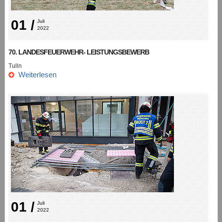
01 /
Juli 
2022
70. LANDESFEUERWEHR- LEISTUNGSBEWERB
Tulln
Weiterlesen
01 /
Juli 
2022