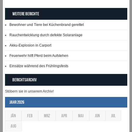
Weitere Berichte
Bewohner und Tiere bei Küchenbrand gerettet
Rauchentwicklung durch defekte Solaranlage
Akku-Explosion in Carport
Feuerwehr hilft Pferd beim Aufstehen
Einsätze während des Frühlingsfests
Berichtsarchiv
Stöbern sie in unserem Archiv!
Jahr 2026
JÄN
FEB
MRZ
APR
MAI
JUN
JUL
AUG