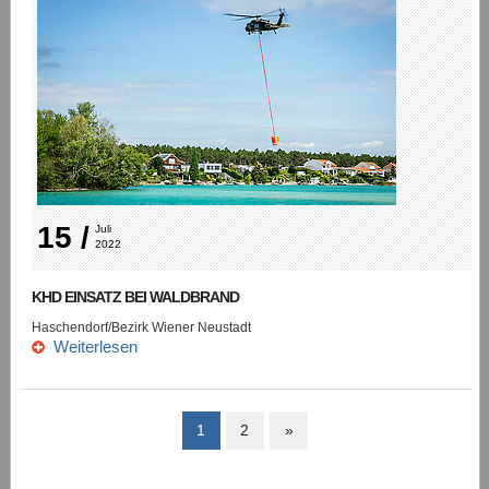
15 /
Juli 
2022
KHD EINSATZ BEI WALDBRAND
Haschendorf/Bezirk Wiener Neustadt
Weiterlesen
1
2
»