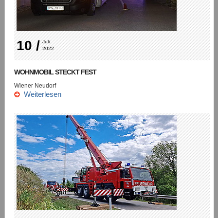
10 /
Juli 
2022
WOHNMOBIL STECKT FEST
Wiener Neudorf
Weiterlesen