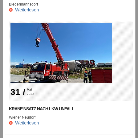
Biedermannsdorf
Weiterlesen
31 /
Mai 
2022
KRANEINSATZ NACH LKW UNFALL
Wiener Neudorf
Weiterlesen