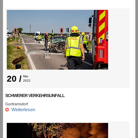
20 /
Mai 
2022
SCHWERER VERKEHRSUNFALL
Guntramsdorf
Weiterlesen