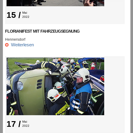
15 /
Mai 
2022
FLORIANIFEST MIT FAHRZEUGSEGNUNG
Hennersdorf
Weiterlesen
17 /
Mai 
2022