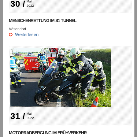
30 /
Mai 
2022
MENSCHENRETTUNG IM S1 TUNNEL
Vösendorf
Weiterlesen
31 /
Mai 
2022
MOTORRADBERGUNG IM FRÜHVERKEHR