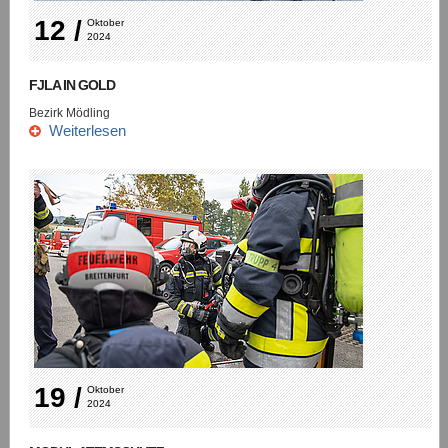
12 /
Oktober 
2024
FJLA IN GOLD
Bezirk Mödling
Weiterlesen
19 /
Oktober 
2024