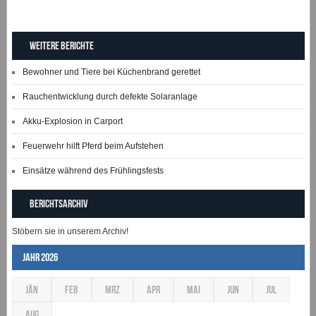
Weitere Berichte
Bewohner und Tiere bei Küchenbrand gerettet
Rauchentwicklung durch defekte Solaranlage
Akku-Explosion in Carport
Feuerwehr hilft Pferd beim Aufstehen
Einsätze während des Frühlingsfests
Berichtsarchiv
Stöbern sie in unserem Archiv!
Jahr 2026
JÄN
FEB
MRZ
APR
MAI
JUN
JUL
AUG