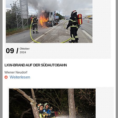
09 /
Oktober 
2024
LKW-BRAND AUF DER SÜDAUTOBAHN
Wiener Neudorf
Weiterlesen