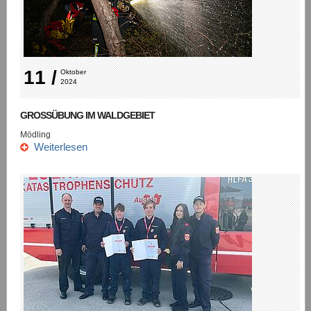
11 /
Oktober 
2024
GROSSÜBUNG IM WALDGEBIET
Mödling
Weiterlesen