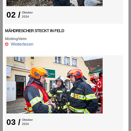
02 /
Oktober 
2024
MÄHDRESCHER STECKT IN FELD
Mödling/Velm
Weiterlesen
03 /
Oktober 
2024