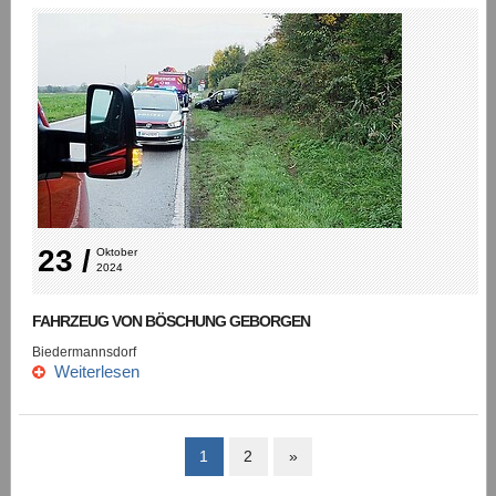
23 /
Oktober 
2024
FAHRZEUG VON BÖSCHUNG GEBORGEN
Biedermannsdorf
Weiterlesen
1
2
»