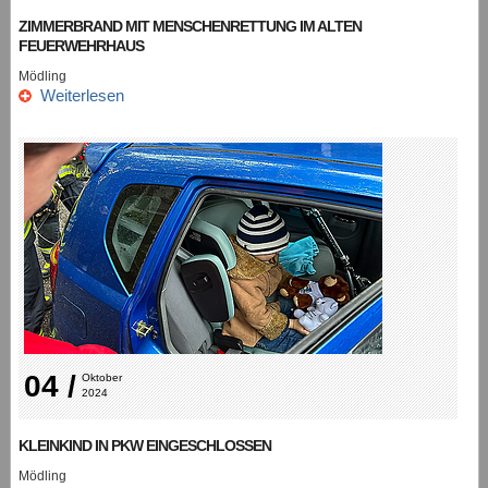
ZIMMERBRAND MIT MENSCHENRETTUNG IM ALTEN
FEUERWEHRHAUS
Mödling
Weiterlesen
04 /
Oktober 
2024
KLEINKIND IN PKW EINGESCHLOSSEN
Mödling