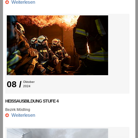
Weiterlesen
08 /
Oktober 
2024
HEISSAUSBILDUNG STUFE 4
Bezirk Mödling
Weiterlesen