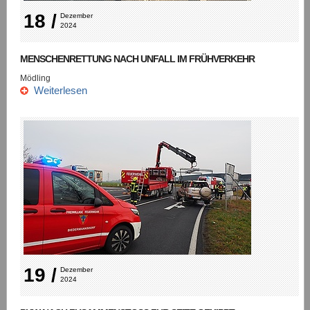
18 /
Dezember 
2024
MENSCHENRETTUNG NACH UNFALL IM FRÜHVERKEHR
Mödling
Weiterlesen
19 /
Dezember 
2024