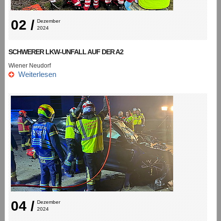
02 /
Dezember 
2024
SCHWERER LKW-UNFALL AUF DER A2
Wiener Neudorf
Weiterlesen
04 /
Dezember 
2024