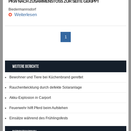
PKW NACH ZUSAMMENSTOSS ZUR SEITE GEKIPPT
Biedermannsdorf
Weiterlesen
1
Weitere Berichte
Bewohner und Tiere bei Küchenbrand gerettet
Rauchentwicklung durch defekte Solaranlage
Akku-Explosion in Carport
Feuerwehr hilft Pferd beim Aufstehen
Einsätze während des Frühlingsfests