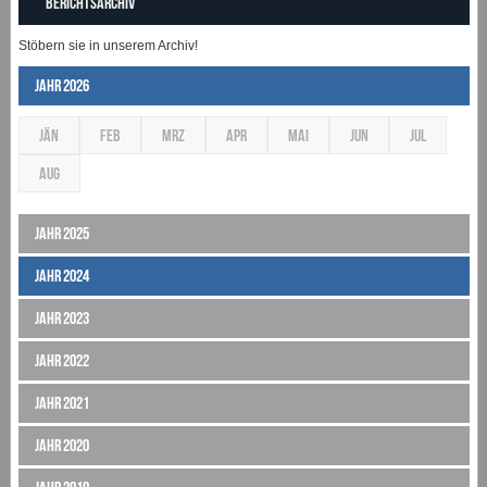
Berichtsarchiv
Stöbern sie in unserem Archiv!
Jahr 2026
JÄN
FEB
MRZ
APR
MAI
JUN
JUL
AUG
Jahr 2025
Jahr 2024
Jahr 2023
Jahr 2022
Jahr 2021
Jahr 2020