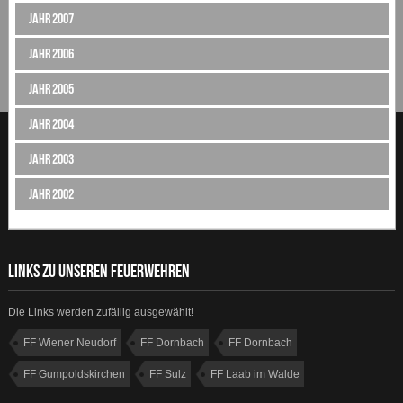
Jahr 2007
Jahr 2006
Jahr 2005
Jahr 2004
Jahr 2003
Jahr 2002
LINKS ZU UNSEREN FEUERWEHREN
Die Links werden zufällig ausgewählt!
FF Wiener Neudorf
FF Dornbach
FF Dornbach
FF Gumpoldskirchen
FF Sulz
FF Laab im Walde