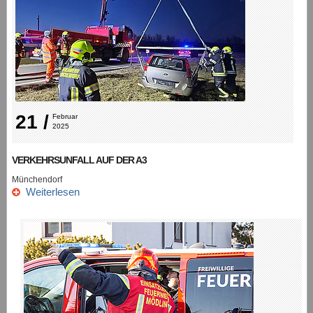
21 /
Februar 
2025
VERKEHRSUNFALL AUF DER A3
Münchendorf
Weiterlesen