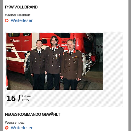
PKW VOLLBRAND
Wiener Neudorf
Weiterlesen
15 /
Februar 
2025
NEUES KOMMANDO GEWÄHLT
Weissenbach
Weiterlesen