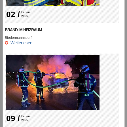
02 /
Februar 
2025
BRAND IM HEIZRAUM
Biedermannsdorf
Weiterlesen
09 /
Februar 
2025