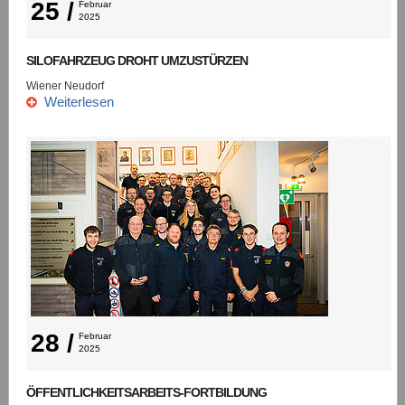
25 /
Februar 
2025
SILOFAHRZEUG DROHT UMZUSTÜRZEN
Wiener Neudorf
Weiterlesen
28 /
Februar 
2025
ÖFFENTLICHKEITSARBEITS-FORTBILDUNG