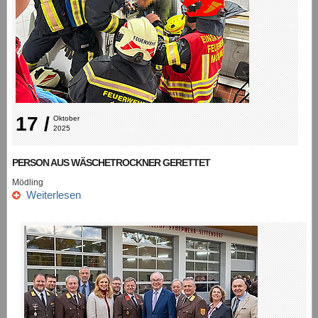
17 /
Oktober 
2025
PERSON AUS WÄSCHETROCKNER GERETTET
Mödling
Weiterlesen