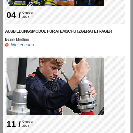
04 /
Oktober 
2025
AUSBILDUNGSMODUL FÜR ATEMSCHUTZGERÄTETRÄGER
Bezirk Mödling
Weiterlesen
11 /
Oktober 
2025