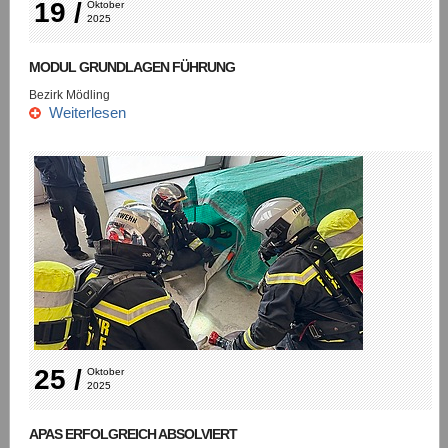
19 /
Oktober 
2025
MODUL GRUNDLAGEN FÜHRUNG
Bezirk Mödling
Weiterlesen
25 /
Oktober 
2025
APAS ERFOLGREICH ABSOLVIERT