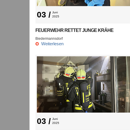
03 /
Juni 
2025
FEUERWEHR RETTET JUNGE KRÄHE
Biedermannsdorf
Weiterlesen
03 /
Juni 
2025