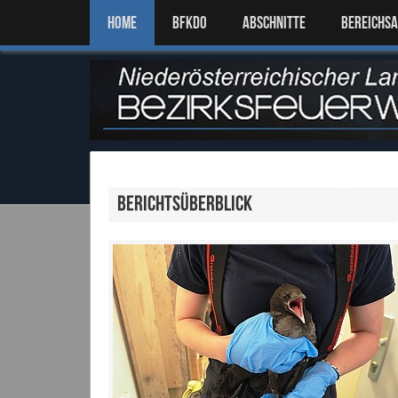
Home
BFKDO
ABSCHNITTE
BEREICHS
Berichtsüberblick