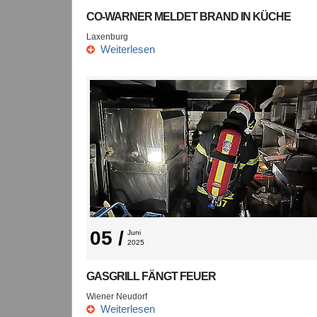
CO-WARNER MELDET BRAND IN KÜCHE
Laxenburg
Weiterlesen
05 /
Juni 
2025
GASGRILL FÄNGT FEUER
Wiener Neudorf
Weiterlesen