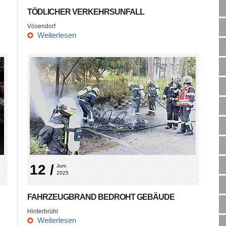
TÖDLICHER VERKEHRSUNFALL
Vösendorf
Weiterlesen
12 /
Juni 
2025
FAHRZEUGBRAND BEDROHT GEBÄUDE
Hinterbrühl
Weiterlesen