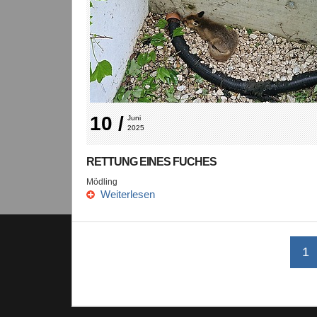
10 /
Juni 
2025
RETTUNG EINES FUCHES
Mödling
Weiterlesen
1