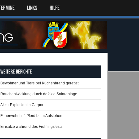
TERMINE
LINKS
HILFE
Weitere Berichte
Bewohner und Tiere bei Küchenbrand gerettet
Rauchentwicklung durch defekte Solaranlage
Akku-Explosion in Carport
Feuerwehr hilft Pferd beim Aufstehen
Einsätze während des Frühlingsfests