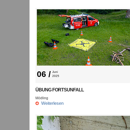
06 /
Juni 
2025
ÜBUNG FORTSUNFALL
Mödling
Weiterlesen