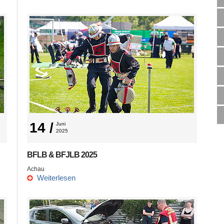
14 /
Juni 
2025
BFLB & BFJLB 2025
Achau
Weiterlesen