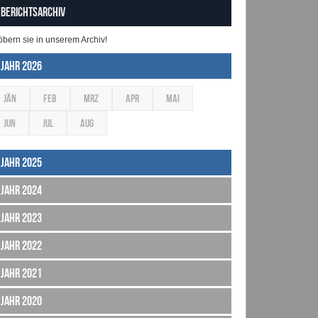
Berichtsarchiv
öbern sie in unserem Archiv!
Jahr 2026
JÄN
FEB
MRZ
APR
MAI
JUN
JUL
AUG
Jahr 2025
Jahr 2024
Jahr 2023
Jahr 2022
Jahr 2021
Jahr 2020