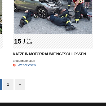
15 /
Juni 
2025
KATZE IN MOTORRAUM EINGESCHLOSSEN
Biedermannsdorf
Weiterlesen
2
»