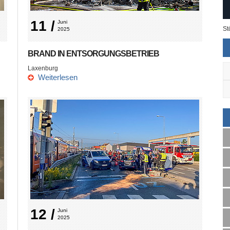
11 /
Juni 
St
2025
BRAND IN ENTSORGUNGSBETRIEB
Laxenburg
Weiterlesen
12 /
Juni 
2025