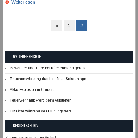
Weiterlesen
«
1
2
Weitere Berichte
Bewohner und Tiere bei Küchenbrand gerettet
Rauchentwicklung durch defekte Solaranlage
Akku-Explosion in Carport
Feuerwehr hilft Pferd beim Aufstehen
Einsätze während des Frühlingsfests
Berichtsarchiv
Stöbern sie in unserem Archiv!