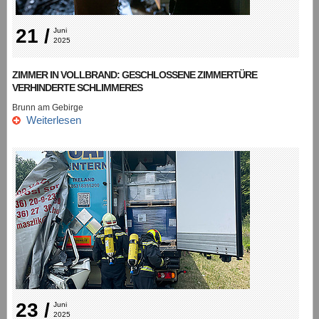
21 /
Juni 
2025
ZIMMER IN VOLLBRAND: GESCHLOSSENE ZIMMERTÜRE
VERHINDERTE SCHLIMMERES
Brunn am Gebirge
Weiterlesen
23 /
Juni 
2025