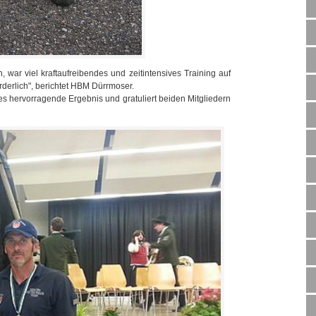
 war viel kraftaufreibendes und zeitintensives Training auf
rderlich", berichtet HBM Dürrmoser.
s hervorragende Ergebnis und gratuliert beiden Mitgliedern