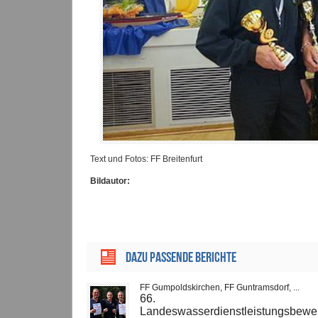
Text und Fotos: FF Breitenfurt
Bildautor:
Dazu passende Berichte
FF Gumpoldskirchen, FF Guntramsdorf, ...
66.
Landeswasserdienstleistungsbewe