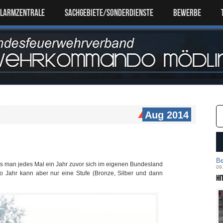
ALARMZENTRALE
SACHGEBIETE/SONDERDIENSTE
Bewerbe
Aug 2014
Be
 man jedes Mal ein Jahr zuvor sich im eigenen Bundesland
09
ro Jahr kann aber nur eine Stufe (Bronze, Silber und dann
Hi