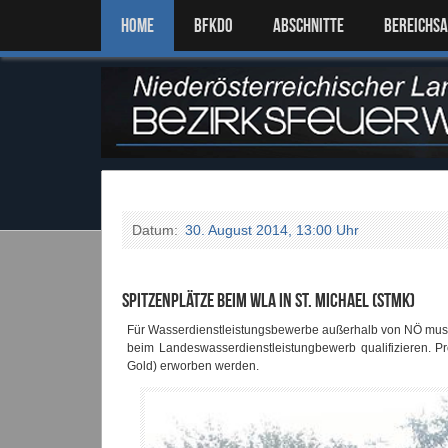
Home
BFKDO
ABSCHNITTE
BEREICHS
Datum:
30. August 2014, 13:00 Uhr
Spitzenplätze beim WLA in St. Michael (Stmk)
Für Wasserdienstleistungsbewerbe außerhalb von NÖ muss
beim Landeswasserdienstleistungbewerb qualifizieren. P
Gold) erworben werden.