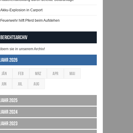
Akku-Explosion in Carport
Feuerwehr hilft Pferd beim Aufstehen
Berichtsarchiv
öbern sie in unserem Archiv!
Jahr 2026
JÄN
FEB
MRZ
APR
MAI
JUN
JUL
AUG
Jahr 2025
Jahr 2024
Jahr 2023