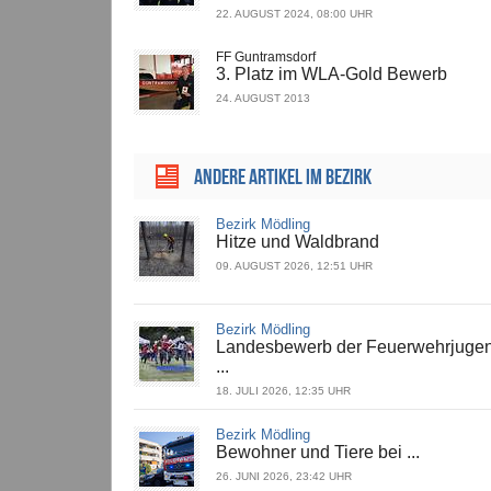
22. AUGUST 2024, 08:00 UHR
FF Guntramsdorf
3. Platz im WLA-Gold Bewerb
24. AUGUST 2013
ANDERE ARTIKEL IM BEZIRK
Bezirk Mödling
Hitze und Waldbrand
09. AUGUST 2026, 12:51 UHR
Bezirk Mödling
Landesbewerb der Feuerwehrjuge
...
18. JULI 2026, 12:35 UHR
Bezirk Mödling
Bewohner und Tiere bei ...
26. JUNI 2026, 23:42 UHR