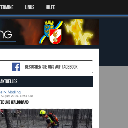
TERMINE
LINKS
HILFE
Besuchen sie uns auf Facebook
AKTUELLES
zirk Mödling
. August 2026, 12:51 Uhr
tze und Waldbrand