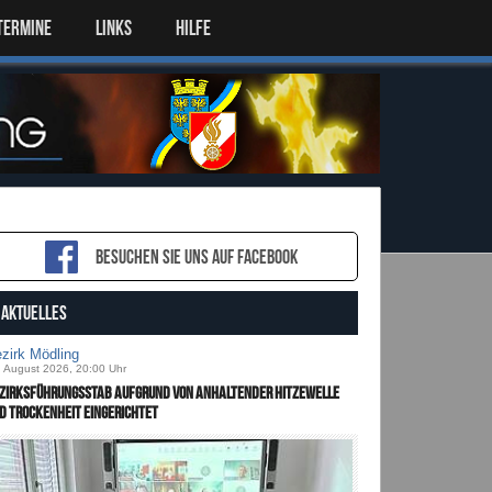
TERMINE
LINKS
HILFE
Besuchen sie uns auf Facebook
AKTUELLES
zirk Mödling
. August 2026, 20:00 Uhr
zirksführungsstab aufgrund von anhaltender Hitzewelle
d Trockenheit eingerichtet