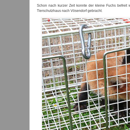
Schon nach kurzer Zeit konnte der kleine Fuchs befrei
Tierschutzhaus nach Vösendorf gebracht.