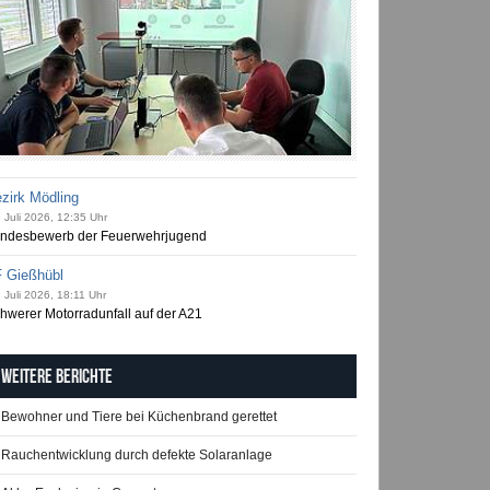
zirk Mödling
 Juli 2026, 12:35 Uhr
ndesbewerb der Feuerwehrjugend
 Gießhübl
 Juli 2026, 18:11 Uhr
hwerer Motorradunfall auf der A21
Weitere Berichte
Bewohner und Tiere bei Küchenbrand gerettet
Rauchentwicklung durch defekte Solaranlage