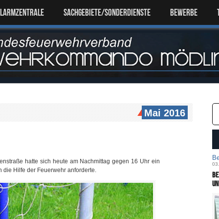
ALARMZENTRALE
SACHGEBIETE/SONDERDIENSTE
Bewerbe
Mai 2016
Be
tenstraße hatte sich heute am Nachmittag gegen 16 Uhr ein
03
 die Hilfe der Feuerwehr anforderte.
Be
un