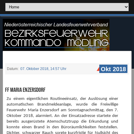
Okt 2018
Datum:
07. Oktober 2018, 14:57 Uhr
FF Maria Enzersdorf
Zu einem eigentlichen Routineeinsatz, der Auslösung einer
automatischen Brandmeldeanlage, wurde die Freiwillige
Feuerwehr Maria Enzersdorf am Sonntagnachmittag, den 7.
Oktober 2018, alarmiert. An der Einsatzadresse startete der
bereits ausgerüstete Atemschutztrupp die Erkundung und
konnte einen Brand in den Büroräumlichkeiten feststellen.
Dichter, schwarzer Rauch sorgte kurzfristig für Nullsicht des