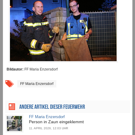
Bildautor:
FF Maria Enzersdorf
FF Maria Enzersdorf
ANDERE ARTIKEL DIESER FEUERWEHR
FF Maria Enzersdorf
Person in Zaun eingeklemmt
11. APRIL 2026, 12:03 UHR