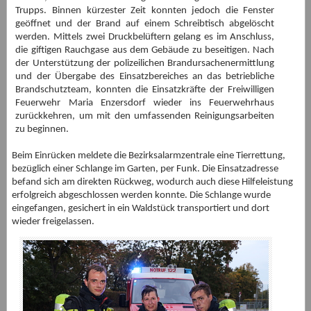
Trupps. Binnen kürzester Zeit konnten jedoch die Fenster
geöffnet und der Brand auf einem Schreibtisch abgelöscht
werden. Mittels zwei Druckbelüftern gelang es im Anschluss,
die giftigen Rauchgase aus dem Gebäude zu beseitigen. Nach
der Unterstützung der polizeilichen Brandursachenermittlung
und der Übergabe des Einsatzbereiches an das betriebliche
Brandschutzteam, konnten die Einsatzkräfte der Freiwilligen
Feuerwehr Maria Enzersdorf wieder ins Feuerwehrhaus
zurückkehren, um mit den umfassenden Reinigungsarbeiten
zu beginnen.
Beim Einrücken meldete die Bezirksalarmzentrale eine Tierrettung,
bezüglich einer Schlange im Garten, per Funk. Die Einsatzadresse
befand sich am direkten Rückweg, wodurch auch diese Hilfeleistung
erfolgreich abgeschlossen werden konnte. Die Schlange wurde
eingefangen, gesichert in ein Waldstück transportiert und dort
wieder freigelassen.