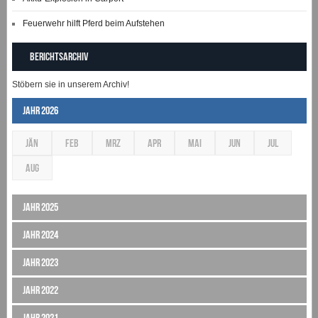
Feuerwehr hilft Pferd beim Aufstehen
Berichtsarchiv
Stöbern sie in unserem Archiv!
Jahr 2026
JÄN
FEB
MRZ
APR
MAI
JUN
JUL
AUG
Jahr 2025
Jahr 2024
Jahr 2023
Jahr 2022
Jahr 2021