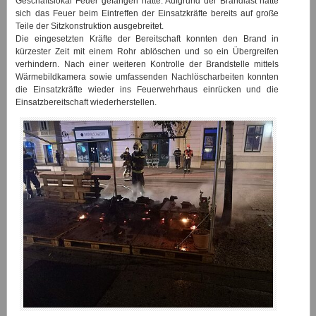
Geschäftslokal Feuer gefangen hatte. Aufgrund der Brandlast hatte
sich das Feuer beim Eintreffen der Einsatzkräfte bereits auf große
Teile der Sitzkonstruktion ausgebreitet.
Die eingesetzten Kräfte der Bereitschaft konnten den Brand in
kürzester Zeit mit einem Rohr ablöschen und so ein Übergreifen
verhindern. Nach einer weiteren Kontrolle der Brandstelle mittels
Wärmebildkamera sowie umfassenden Nachlöscharbeiten konnten
die Einsatzkräfte wieder ins Feuerwehrhaus einrücken und die
Einsatzbereitschaft wiederherstellen.