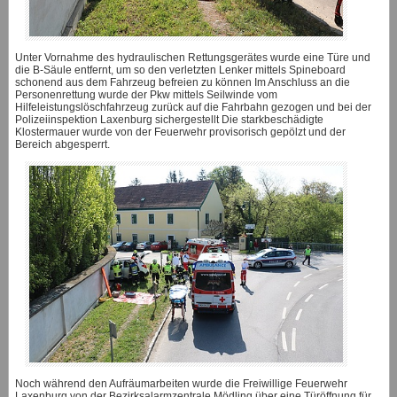
Unter Vornahme des hydraulischen Rettungsgerätes wurde eine Türe und
die B-Säule entfernt, um so den verletzten Lenker mittels Spineboard
schonend aus dem Fahrzeug befreien zu können Im Anschluss an die
Personenrettung wurde der Pkw mittels Seilwinde vom
Hilfeleistungslöschfahrzeug zurück auf die Fahrbahn gezogen und bei der
Polizeiinspektion Laxenburg sichergestellt Die starkbeschädigte
Klostermauer wurde von der Feuerwehr provisorisch gepölzt und der
Bereich abgesperrt.
Noch während den Aufräumarbeiten wurde die Freiwillige Feuerwehr
Laxenburg von der Bezirksalarmzentrale Mödling über eine Türöffnung für