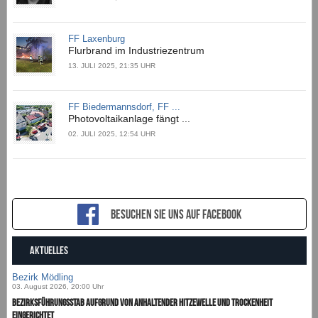
FF Laxenburg
Flurbrand im Industriezentrum
13. JULI 2025, 21:35 UHR
FF Biedermannsdorf, FF ...
Photovoltaikanlage fängt ...
02. JULI 2025, 12:54 UHR
Besuchen sie uns auf Facebook
AKTUELLES
Bezirk Mödling
03. August 2026, 20:00 Uhr
Bezirksführungsstab aufgrund von anhaltender Hitzewelle und Trockenheit
eingerichtet