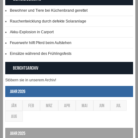
Bewohner und Tiere bei Küchenbrand gerettet
Rauchentwicklung durch defekte Solaranlage
Akku-Explosion in Carport
Feuerwehr hilft Pferd beim Aufstehen
Einsätze während des Frühlingsfests
Berichtsarchiv
Stöbern sie in unserem Archiv!
Jahr 2026
JÄN
FEB
MRZ
APR
MAI
JUN
JUL
AUG
Jahr 2025