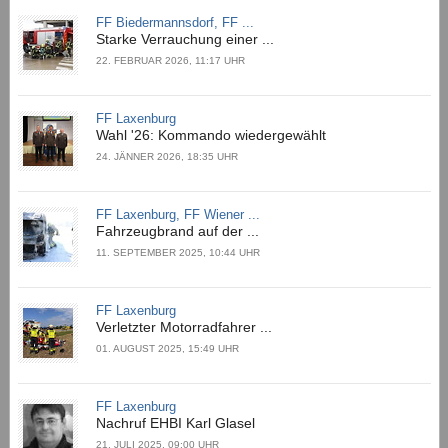
FF Biedermannsdorf, FF ...
Starke Verrauchung einer ...
22. FEBRUAR 2026, 11:17 UHR
FF Laxenburg
Wahl '26: Kommando wiedergewählt
24. JÄNNER 2026, 18:35 UHR
FF Laxenburg, FF Wiener ...
Fahrzeugbrand auf der ...
11. SEPTEMBER 2025, 10:44 UHR
FF Laxenburg
Verletzter Motorradfahrer ...
01. AUGUST 2025, 15:49 UHR
FF Laxenburg
Nachruf EHBI Karl Glasel
21. JULI 2025, 09:00 UHR