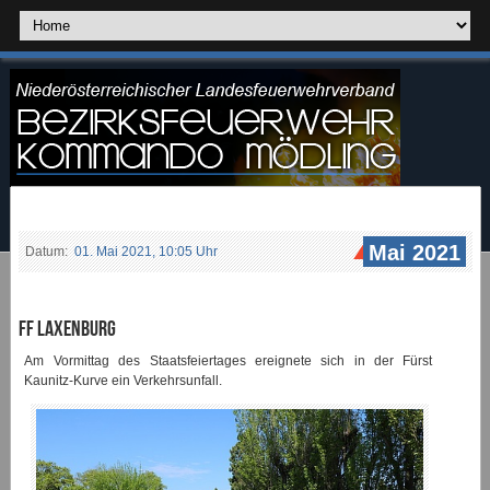
Mai 2021
Datum:
01. Mai 2021, 10:05 Uhr
FF Laxenburg
Am Vormittag des Staatsfeiertages ereignete sich in der Fürst
Kaunitz-Kurve ein Verkehrsunfall.