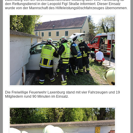
den Rettungsdienst in der Leopold Figl Straße informiert. Dieser Einsatz
wurde von der Mannschaft des Hilfeleistungslöschfahrzeuges übernommen.
Die Freiwillige Feuerwehr Laxenburg stand mit vier Fahrzeugen und 19
Mitgliedern rund 90 Minuten im Einsatz.