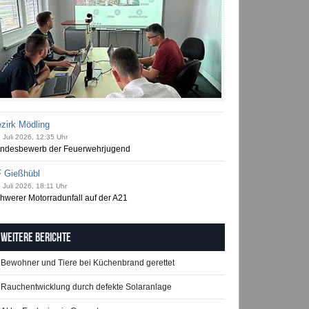
zirk Mödling
 Juli 2026, 12:35 Uhr
ndesbewerb der Feuerwehrjugend
 Gießhübl
 Juli 2026, 18:11 Uhr
hwerer Motorradunfall auf der A21
Weitere Berichte
Bewohner und Tiere bei Küchenbrand gerettet
Rauchentwicklung durch defekte Solaranlage