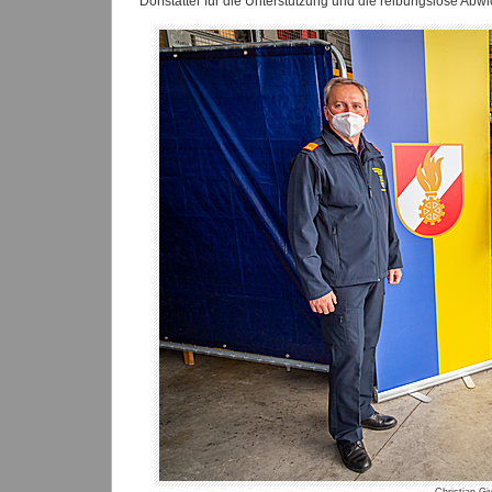
Dorfstätter für die Unterstützung und die reibungslose Abwi
Christian Gi