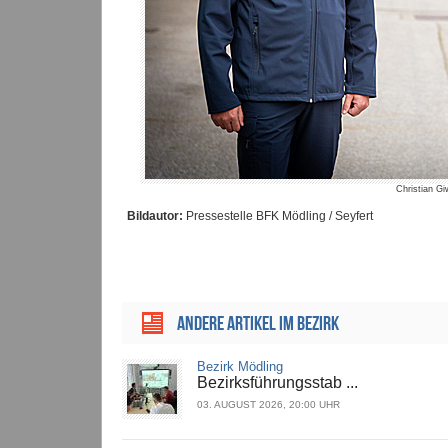
Christian Gi
Bildautor:
Pressestelle BFK Mödling / Seyfert
ANDERE ARTIKEL IM BEZIRK
Bezirk Mödling
Bezirksführungsstab ...
03. AUGUST 2026, 20:00 UHR