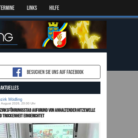
TERMINE
LINKS
HILFE
Besuchen sie uns auf Facebook
AKTUELLES
zirk Mödling
. August 2026, 20:00 Uhr
zirksführungsstab aufgrund von anhaltender Hitzewelle
d Trockenheit eingerichtet