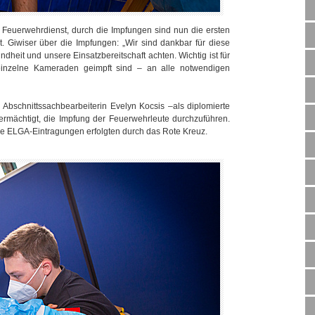
 Feuerwehrdienst, durch die Impfungen sind nun die ersten
zt. Giwiser über die Impfungen: „Wir sind dankbar für diese
heit und unsere Einsatzbereitschaft achten. Wichtig ist für
inzelne Kameraden geimpft sind – an alle notwendigen
Abschnittssachbearbeiterin Evelyn Kocsis –als diplomierte
 ermächtigt, die Impfung der Feuerwehrleute durchzuführen.
ie ELGA-Eintragungen erfolgten durch das Rote Kreuz.