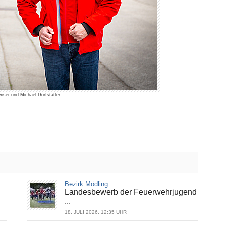
wiser und Michael Dorfstätter
Bezirk Mödling
Landesbewerb der Feuerwehrjugend
...
18. JULI 2026, 12:35 UHR