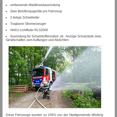
umfassende Waldbrandausrüstung
Zwei Belüftungsgeräte pro Fahrzeug
2-teilige Schiebleiter
Tragbarer Stromerzeuger
AKKU-Lichtfluter RLS2000
Ausrüstung für Schadstoffeinsätze; zb.: Anzüge Schutzstufe zwei,
Gerätschaften zum Auffangen und Abdichten
Diese Fahrzeuge wurden zu 100% von der Stadtgemeinde Mödling