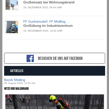
Großeinsatz bei Wohnungsbrand
28. DEZEMBER 2025, 09:44 UHR
FF Guntramsdorf, FF Mödling, ...
Großübung im Industriezentrum
19. NOVEMBER 2025, 18:00 UHR
Besuchen sie uns auf Facebook
AKTUELLES
Bezirk Mödling
09. August 2026, 12:51 Uhr
Hitze und Waldbrand