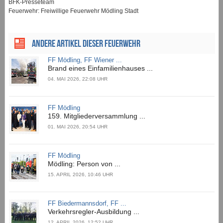
BFK-Presseteam
Feuerwehr: Freiwillige Feuerwehr Mödling Stadt
ANDERE ARTIKEL DIESER FEUERWEHR
FF Mödling, FF Wiener ...
Brand eines Einfamilienhauses ...
04. MAI 2026, 22:08 UHR
FF Mödling
159. Mitgliederversammlung ...
01. MAI 2026, 20:54 UHR
FF Mödling
Mödling: Person von ...
15. APRIL 2026, 10:46 UHR
FF Biedermannsdorf, FF ...
Verkehrsregler-Ausbildung ...
12. APRIL 2026, 12:52 UHR