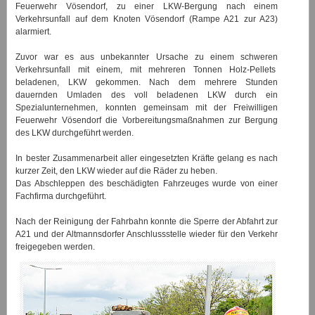
Feuerwehr Vösendorf, zu einer LKW-Bergung nach einem
Verkehrsunfall auf dem Knoten Vösendorf (Rampe A21 zur A23)
alarmiert.
Zuvor war es aus unbekannter Ursache zu einem schweren
Verkehrsunfall mit einem, mit mehreren Tonnen Holz-Pellets
beladenen, LKW gekommen. Nach dem mehrere Stunden
dauernden Umladen des voll beladenen LKW durch ein
Spezialunternehmen, konnten gemeinsam mit der Freiwilligen
Feuerwehr Vösendorf die Vorbereitungsmaßnahmen zur Bergung
des LKW durchgeführt werden.
In bester Zusammenarbeit aller eingesetzten Kräfte gelang es nach
kurzer Zeit, den LKW wieder auf die Räder zu heben.
Das Abschleppen des beschädigten Fahrzeuges wurde von einer
Fachfirma durchgeführt.
Nach der Reinigung der Fahrbahn konnte die Sperre der Abfahrt zur
A21 und der Altmannsdorfer Anschlussstelle wieder für den Verkehr
freigegeben werden.