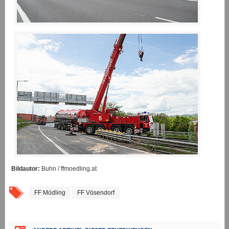
Bildautor:
Buhn / ffmoedling.at
FF Mödling
FF Vösendorf