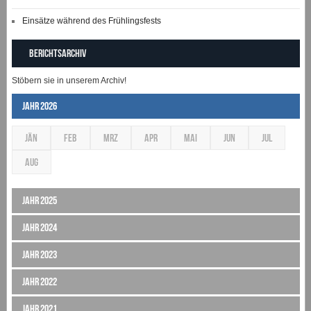
Einsätze während des Frühlingsfests
Berichtsarchiv
Stöbern sie in unserem Archiv!
Jahr 2026
JÄN
FEB
MRZ
APR
MAI
JUN
JUL
AUG
Jahr 2025
Jahr 2024
Jahr 2023
Jahr 2022
Jahr 2021