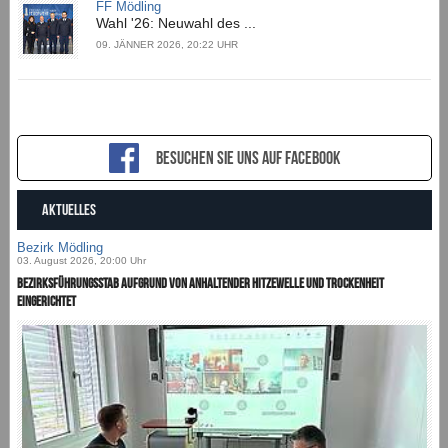
FF Mödling
Wahl '26: Neuwahl des ...
09. JÄNNER 2026, 20:22 UHR
Besuchen sie uns auf Facebook
AKTUELLES
Bezirk Mödling
03. August 2026, 20:00 Uhr
Bezirksführungsstab aufgrund von anhaltender Hitzewelle und Trockenheit
eingerichtet