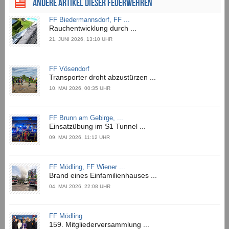
ANDERE ARTIKEL DIESER FEUERWEHREN
FF Biedermannsdorf, FF ...
Rauchentwicklung durch ...
21. JUNI 2026, 13:10 UHR
FF Vösendorf
Transporter droht abzustürzen ...
10. MAI 2026, 00:35 UHR
FF Brunn am Gebirge, ...
Einsatzübung im S1 Tunnel ...
09. MAI 2026, 11:12 UHR
FF Mödling, FF Wiener ...
Brand eines Einfamilienhauses ...
04. MAI 2026, 22:08 UHR
FF Mödling
159. Mitgliederversammlung ...