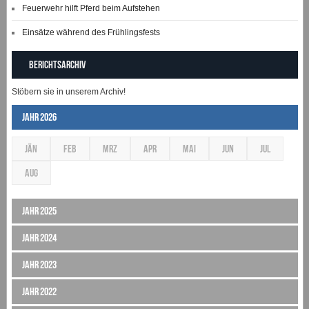
Feuerwehr hilft Pferd beim Aufstehen
Einsätze während des Frühlingsfests
Berichtsarchiv
Stöbern sie in unserem Archiv!
Jahr 2026
JÄN
FEB
MRZ
APR
MAI
JUN
JUL
AUG
Jahr 2025
Jahr 2024
Jahr 2023
Jahr 2022