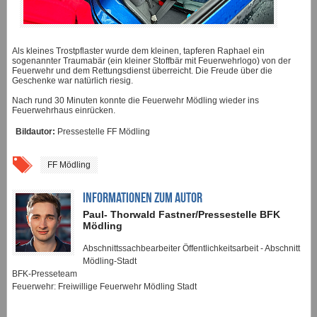
Als kleines Trostpflaster wurde dem kleinen, tapferen Raphael ein
sogenannter Traumabär (ein kleiner Stoffbär mit Feuerwehrlogo) von der
Feuerwehr und dem Rettungsdienst überreicht. Die Freude über die
Geschenke war natürlich riesig.
Nach rund 30 Minuten konnte die Feuerwehr Mödling wieder ins
Feuerwehrhaus einrücken.
Bildautor:
Pressestelle FF Mödling
FF Mödling
INFORMATIONEN ZUM AUTOR
Paul- Thorwald Fastner/Pressestelle BFK
Mödling
Abschnittssachbearbeiter Öffentlichkeitsarbeit - Abschnitt
Mödling-Stadt
BFK-Presseteam
Feuerwehr: Freiwillige Feuerwehr Mödling Stadt