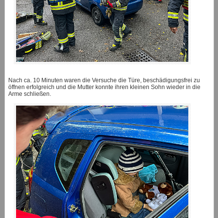
Nach ca. 10 Minuten waren die Versuche die Türe, beschädigungsfrei zu
öffnen erfolgreich und die Mutter konnte ihren kleinen Sohn wieder in die
Arme schließen.