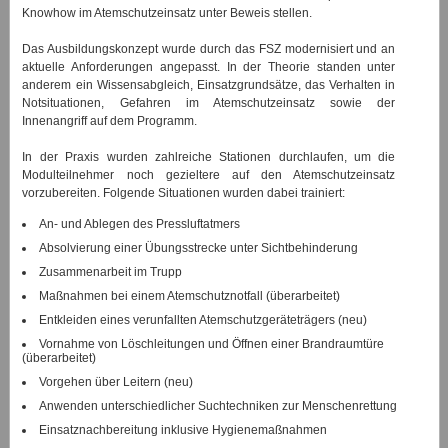
Knowhow im Atemschutzeinsatz unter Beweis stellen.
Das Ausbildungskonzept wurde durch das FSZ modernisiert und an
aktuelle Anforderungen angepasst. In der Theorie standen unter
anderem ein Wissensabgleich, Einsatzgrundsätze, das Verhalten in
Notsituationen, Gefahren im Atemschutzeinsatz sowie der
Innenangriff auf dem Programm.
In der Praxis wurden zahlreiche Stationen durchlaufen, um die
Modulteilnehmer noch gezieltere auf den Atemschutzeinsatz
vorzubereiten. Folgende Situationen wurden dabei trainiert:
An- und Ablegen des Pressluftatmers
Absolvierung einer Übungsstrecke unter Sichtbehinderung
Zusammenarbeit im Trupp
Maßnahmen bei einem Atemschutznotfall (überarbeitet)
Entkleiden eines verunfallten Atemschutzgeräteträgers (neu)
Vornahme von Löschleitungen und Öffnen einer Brandraumtüre
(überarbeitet)
Vorgehen über Leitern (neu)
Anwenden unterschiedlicher Suchtechniken zur Menschenrettung
Einsatznachbereitung inklusive Hygienemaßnahmen