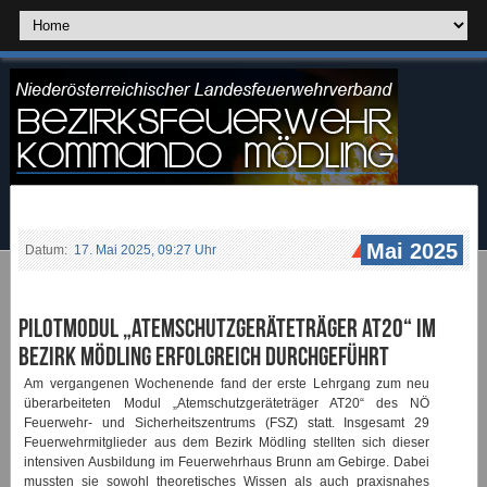
Mai 2025
Datum:
17. Mai 2025, 09:27 Uhr
Pilotmodul „Atemschutzgeräteträger AT20“ im
Bezirk Mödling erfolgreich durchgeführt
Am vergangenen Wochenende fand der erste Lehrgang zum neu
überarbeiteten Modul „Atemschutzgeräteträger AT20“ des NÖ
Feuerwehr- und Sicherheitszentrums (FSZ) statt. Insgesamt 29
Feuerwehrmitglieder aus dem Bezirk Mödling stellten sich dieser
intensiven Ausbildung im Feuerwehrhaus Brunn am Gebirge. Dabei
mussten sie sowohl theoretisches Wissen als auch praxisnahes