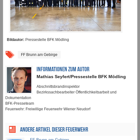
Bildautor:
Pressestelle BFK Mödling
FF Brunn am Gebirge
INFORMATIONEN ZUM AUTOR
Mathias Seyfert/Pressestelle BFK Mödling
Abschnittsbrandinspektor
Bezirkssachbearbeiter Öffentlichkeitsarbeit und
Dokumentation
BFK-Presseteam
Feuerwehr: Freiwillige Feuerwehr Wiener Neudorf
ANDERE ARTIKEL DIESER FEUERWEHR
FF Brunn am Gebirge