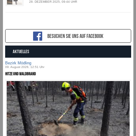
28. DEZEMBER 2025, 09:44 UHR
Besuchen sie uns auf Facebook
AKTUELLES
Bezirk Mödling
09. August 2026, 12:51 Uhr
Hitze und Waldbrand