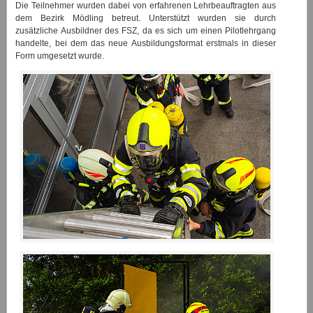
Die Teilnehmer wurden dabei von erfahrenen Lehrbeauftragten aus
dem Bezirk Mödling betreut. Unterstützt wurden sie durch
zusätzliche Ausbildner des FSZ, da es sich um einen Pilotlehrgang
handelte, bei dem das neue Ausbildungsformat erstmals in dieser
Form umgesetzt wurde.