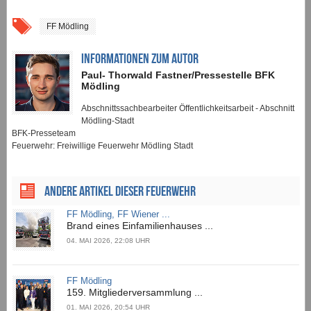
FF Mödling
INFORMATIONEN ZUM AUTOR
Paul- Thorwald Fastner/Pressestelle BFK
Mödling
Abschnittssachbearbeiter Öffentlichkeitsarbeit - Abschnitt
Mödling-Stadt
BFK-Presseteam
Feuerwehr: Freiwillige Feuerwehr Mödling Stadt
ANDERE ARTIKEL DIESER FEUERWEHR
FF Mödling, FF Wiener ...
Brand eines Einfamilienhauses ...
04. MAI 2026, 22:08 UHR
FF Mödling
159. Mitgliederversammlung ...
01. MAI 2026, 20:54 UHR