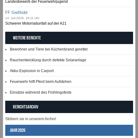
Landesbewerb der Feuerwehrjugend
FF Gießhübl
14. Juli 2026, 18:11 Uhr
Schwerer Motorradunfall auf der A21
Weitere Berichte
Bewohner und Tiere bei Küchenbrand gerettet
Rauchentwicklung durch defekte Solaranlage
Akku-Explosion in Carport
Feuerwehr hilft Pferd beim Aufstehen
Einsätze während des Frühlingsfests
Berichtsarchiv
Stöbern sie in unserem Archiv!
Jahr 2026