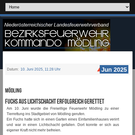
Jun 2025
Datum:
10. Juni 2025, 11:28 Uhr
Mödling
Fuchs aus Lichtschacht erfolgreich gerettet
Am 10. Juni wurde die Freiwillige Feuerwehr Mödling zu einer
Tierrettung ins Stadtgebiet von Mödling gerufen.
Ein Fuchs hatte sich in einen Garten eines Einfamilienhauses verirrt
und war in einen Lichtschacht gefallen. Dort konnte er sich aus
eigener Kraft nicht mehr befreien.