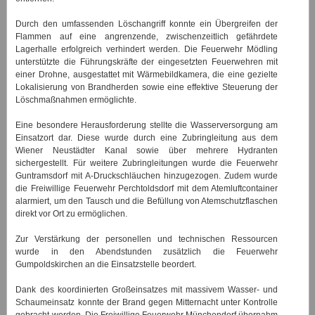
Durch den umfassenden Löschangriff konnte ein Übergreifen der
Flammen auf eine angrenzende, zwischenzeitlich gefährdete
Lagerhalle erfolgreich verhindert werden. Die Feuerwehr Mödling
unterstützte die Führungskräfte der eingesetzten Feuerwehren mit
einer Drohne, ausgestattet mit Wärmebildkamera, die eine gezielte
Lokalisierung von Brandherden sowie eine effektive Steuerung der
Löschmaßnahmen ermöglichte.
Eine besondere Herausforderung stellte die Wasserversorgung am
Einsatzort dar. Diese wurde durch eine Zubringleitung aus dem
Wiener Neustädter Kanal sowie über mehrere Hydranten
sichergestellt. Für weitere Zubringleitungen wurde die Feuerwehr
Guntramsdorf mit A-Druckschläuchen hinzugezogen. Zudem wurde
die Freiwillige Feuerwehr Perchtoldsdorf mit dem Atemluftcontainer
alarmiert, um den Tausch und die Befüllung von Atemschutzflaschen
direkt vor Ort zu ermöglichen.
Zur Verstärkung der personellen und technischen Ressourcen
wurde in den Abendstunden zusätzlich die Feuerwehr
Gumpoldskirchen an die Einsatzstelle beordert.
Dank des koordinierten Großeinsatzes mit massivem Wasser- und
Schaumeinsatz konnte der Brand gegen Mitternacht unter Kontrolle