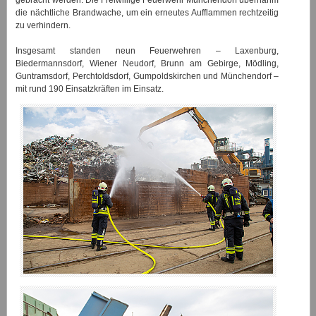
gebracht werden. Die Freiwillige Feuerwehr Münchendorf übernahm
die nächtliche Brandwache, um ein erneutes Aufflammen rechtzeitig
zu verhindern.
Insgesamt standen neun Feuerwehren – Laxenburg,
Biedermannsdorf, Wiener Neudorf, Brunn am Gebirge, Mödling,
Guntramsdorf, Perchtoldsdorf, Gumpoldskirchen und Münchendorf –
mit rund 190 Einsatzkräften im Einsatz.