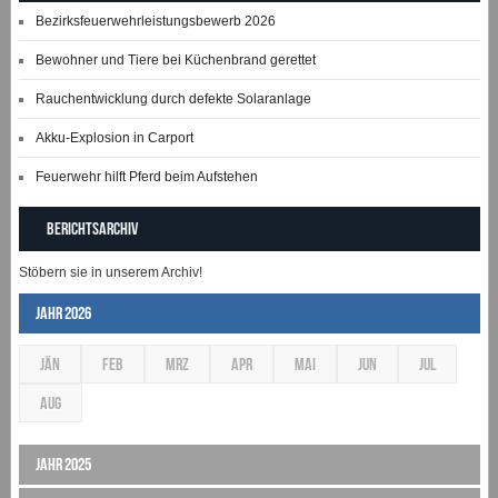
Bezirksfeuerwehrleistungsbewerb 2026
Bewohner und Tiere bei Küchenbrand gerettet
Rauchentwicklung durch defekte Solaranlage
Akku-Explosion in Carport
Feuerwehr hilft Pferd beim Aufstehen
Berichtsarchiv
Stöbern sie in unserem Archiv!
Jahr 2026
JÄN
FEB
MRZ
APR
MAI
JUN
JUL
AUG
Jahr 2025