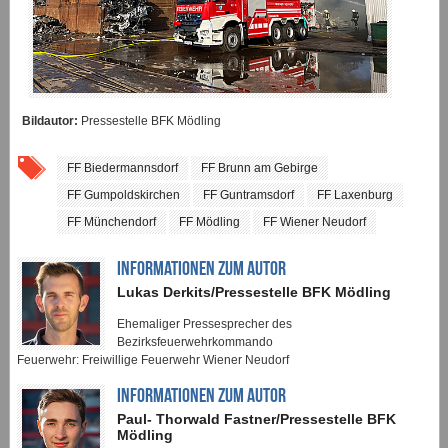
Bildautor:
Pressestelle BFK Mödling
FF Biedermannsdorf
FF Brunn am Gebirge
FF Gumpoldskirchen
FF Guntramsdorf
FF Laxenburg
FF Münchendorf
FF Mödling
FF Wiener Neudorf
INFORMATIONEN ZUM AUTOR
Lukas Derkits/Pressestelle BFK Mödling
Ehemaliger Pressesprecher des
Bezirksfeuerwehrkommando
Feuerwehr: Freiwillige Feuerwehr Wiener Neudorf
INFORMATIONEN ZUM AUTOR
Paul- Thorwald Fastner/Pressestelle BFK
Mödling