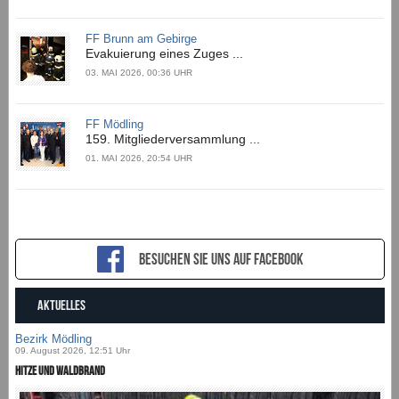
FF Brunn am Gebirge
Evakuierung eines Zuges ...
03. MAI 2026, 00:36 UHR
FF Mödling
159. Mitgliederversammlung ...
01. MAI 2026, 20:54 UHR
Besuchen sie uns auf Facebook
AKTUELLES
Bezirk Mödling
09. August 2026, 12:51 Uhr
Hitze und Waldbrand