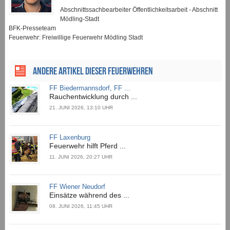
Abschnittssachbearbeiter Öffentlichkeitsarbeit - Abschnitt
Mödling-Stadt
BFK-Presseteam
Feuerwehr: Freiwillige Feuerwehr Mödling Stadt
ANDERE ARTIKEL DIESER FEUERWEHREN
FF Biedermannsdorf, FF ...
Rauchentwicklung durch ...
21. JUNI 2026, 13:10 UHR
FF Laxenburg
Feuerwehr hilft Pferd ...
11. JUNI 2026, 20:27 UHR
FF Wiener Neudorf
Einsätze während des ...
08. JUNI 2026, 11:45 UHR