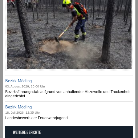
Bezirk Mödling
03. August 2026, 20:00 Uhr
Bezirksführungsstab aufgrund von anhaltender Hitzewelle und Trockenheit
eingerichtet
Bezirk Mödling
18. Juli 2026, 12:35 Uhr
Landesbewerb der Feuerwehrjugend
Weitere Berichte