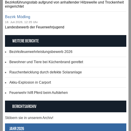
Bezirksführungsstab aufgrund von anhaltender Hitzewelle und Trockenheit
eingerichtet
Bezirk Mödling
18. Juli 2026, 12:35 Uhr
Landesbewerb der Feuerwehrjugend
Weitere Berichte
Bezirksfeuerwehrleistungsbewerb 2026
Bewohner und Tiere bei Küchenbrand gerettet
Rauchentwicklung durch defekte Solaranlage
Akku-Explosion in Carport
Feuerwehr hilft Pferd beim Aufstehen
Berichtsarchiv
Stöbern sie in unserem Archiv!
Jahr 2026