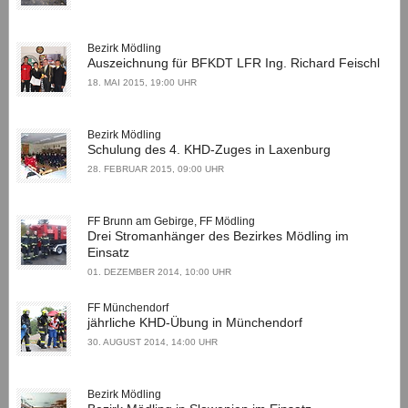
Bezirk Mödling
Auszeichnung für BFKDT LFR Ing. Richard Feischl
18. MAI 2015, 19:00 UHR
Bezirk Mödling
Schulung des 4. KHD-Zuges in Laxenburg
28. FEBRUAR 2015, 09:00 UHR
FF Brunn am Gebirge, FF Mödling
Drei Stromanhänger des Bezirkes Mödling im
Einsatz
01. DEZEMBER 2014, 10:00 UHR
FF Münchendorf
jährliche KHD-Übung in Münchendorf
30. AUGUST 2014, 14:00 UHR
Bezirk Mödling