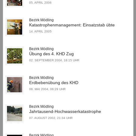
05. APRIL 2006
Bezirk Mödling
Katastrophenmanagement: Einsatzstab übte
14. APRIL 2005
Bezirk Mödling
Übung des 4. KHD Zug
02. SEPTEMBER 2004, 18:15 UHR
Bezirk Mödling
Erdbebenübung des KHD
08. MAI 2004, 06:29 UHR
Bezirk Mödling
Jahrtausend-Hochwasserkatastrophe
07. AUGUST 2002, 21:34 UHR
Bezirk Mödling