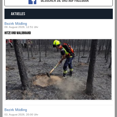
Besuchen sie uns auf Facebook
AKTUELLES
Bezirk Mödling
09. August 2026, 12:51 Uhr
Hitze und Waldbrand
Bezirk Mödling
03. August 2026, 20:00 Uhr