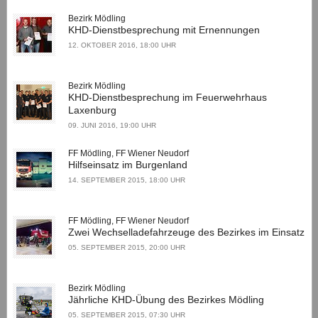
Bezirk Mödling
KHD-Dienstbesprechung mit Ernennungen
12. OKTOBER 2016, 18:00 UHR
Bezirk Mödling
KHD-Dienstbesprechung im Feuerwehrhaus
Laxenburg
09. JUNI 2016, 19:00 UHR
FF Mödling, FF Wiener Neudorf
Hilfseinsatz im Burgenland
14. SEPTEMBER 2015, 18:00 UHR
FF Mödling, FF Wiener Neudorf
Zwei Wechselladefahrzeuge des Bezirkes im Einsatz
05. SEPTEMBER 2015, 20:00 UHR
Bezirk Mödling
Jährliche KHD-Übung des Bezirkes Mödling
05. SEPTEMBER 2015, 07:30 UHR