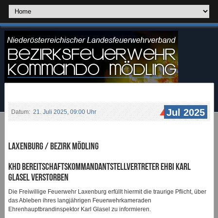
Jul 2025
Datum:
21. Juli 2025, 09:00 Uhr
Laxenburg / Bezirk Mödling
KHD Bereitschaftskommandantstellvertreter EHBI Karl
Glasel verstorben
Die Freiwillige Feuerwehr Laxenburg erfüllt hiermit die traurige Pflicht, über
das Ableben ihres langjährigen Feuerwehrkameraden
Ehrenhauptbrandinspektor Karl Glasel zu informieren.