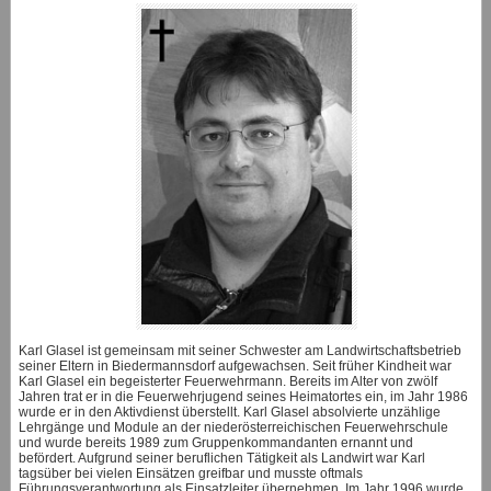
Karl Glasel ist gemeinsam mit seiner Schwester am Landwirtschaftsbetrieb
seiner Eltern in Biedermannsdorf aufgewachsen. Seit früher Kindheit war
Karl Glasel ein begeisterter Feuerwehrmann. Bereits im Alter von zwölf
Jahren trat er in die Feuerwehrjugend seines Heimatortes ein, im Jahr 1986
wurde er in den Aktivdienst überstellt. Karl Glasel absolvierte unzählige
Lehrgänge und Module an der niederösterreichischen Feuerwehrschule
und wurde bereits 1989 zum Gruppenkommandanten ernannt und
befördert. Aufgrund seiner beruflichen Tätigkeit als Landwirt war Karl
tagsüber bei vielen Einsätzen greifbar und musste oftmals
Führungsverantwortung als Einsatzleiter übernehmen. Im Jahr 1996 wurde