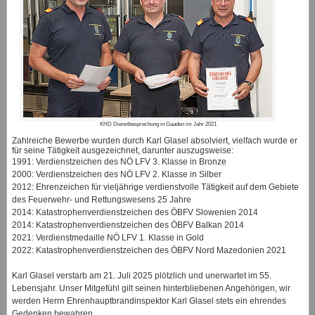
KHD Dienstbesprechung in Gaaden im Jahr 2021
Zahlreiche Bewerbe wurden durch Karl Glasel absolviert, vielfach wurde er
für seine Tätigkeit ausgezeichnet, darunter auszugsweise:
1991: Verdienstzeichen des NÖ LFV 3. Klasse in Bronze
2000: Verdienstzeichen des NÖ LFV 2. Klasse in Silber
2012: Ehrenzeichen für vieljährige verdienstvolle Tätigkeit auf dem Gebiete
des Feuerwehr- und Rettungswesens 25 Jahre
2014: Katastrophenverdienstzeichen des ÖBFV Slowenien 2014
2014: Katastrophenverdienstzeichen des ÖBFV Balkan 2014
2021: Verdienstmedaille NÖ LFV 1. Klasse in Gold
2022: Katastrophenverdienstzeichen des ÖBFV Nord Mazedonien 2021
Karl Glasel verstarb am 21. Juli 2025 plötzlich und unerwartet im 55.
Lebensjahr. Unser Mitgefühl gilt seinen hinterbliebenen Angehörigen, wir
werden Herrn Ehrenhauptbrandinspektor Karl Glasel stets ein ehrendes
Gedenken bewahren.