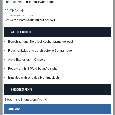
Landesbewerb der Feuerwehrjugend
FF Gießhübl
14. Juli 2026, 18:11 Uhr
Schwerer Motorradunfall auf der A21
Weitere Berichte
Bewohner und Tiere bei Küchenbrand gerettet
Rauchentwicklung durch defekte Solaranlage
Akku-Explosion in Carport
Feuerwehr hilft Pferd beim Aufstehen
Einsätze während des Frühlingsfests
Berichtsarchiv
Stöbern sie in unserem Archiv!
Jahr 2026