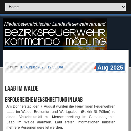
Aug 2025
Datum:
07. August 2025, 19:55 Uhr
Laab im Walde
Erfolgreiche Menschrettung in Laab
Am Donnerstag, den 7. August wurden die Freiwilligen Feuerwehren
Laab im Walde, Breitenfurt und Wolfsgraben (Bezirk St. Pölten) zu
einem Verkehrsunfall mit Menschenrettung im Gemeindegebiet
Laab im Walde alarmiert. Laut ersten Informationen mussten
mehrere Personen gerettet werden.