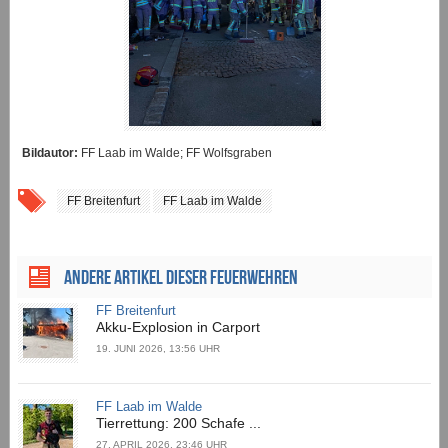
Bildautor:
FF Laab im Walde; FF Wolfsgraben
FF Breitenfurt
FF Laab im Walde
ANDERE ARTIKEL DIESER FEUERWEHREN
FF Breitenfurt
Akku-Explosion in Carport
19. JUNI 2026, 13:56 UHR
FF Laab im Walde
Tierrettung: 200 Schafe ...
27. APRIL 2026, 23:46 UHR