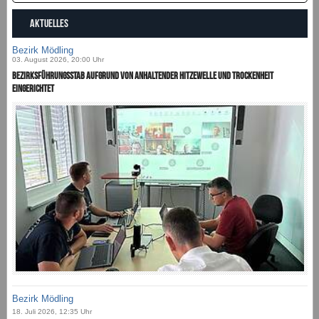
AKTUELLES
Bezirk Mödling
03. August 2026, 20:00 Uhr
Bezirksführungsstab aufgrund von anhaltender Hitzewelle und Trockenheit
eingerichtet
Bezirk Mödling
18. Juli 2026, 12:35 Uhr