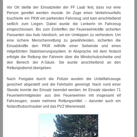
Vor Ort stellte der Einsatzleiter der FF Laab fest, dass nur eine
Person gerettet werden musste. Im Zuge eines Verkehrsunfalls
touchierte ein PKW ein parkendes Fahrzeug und kam anschließend
seitlich zum Liegen. Dabei wurde die Lenkerin im Fahrzeug
eingeschlossen. Bis zum Eintreffen der Feuerwehrkräfte sicherten
Passanten das Auto händisch, um ein Umkippen zu verhindern. Um
eine sichere Menschenrettung zu gewährleisten, sicherten die
Einsatzkräfte den PKW mithilfe einer Seilwinde und eines
mitgeführten Stabilisierungssystem. In Absprache mit dem Notarzt
erfolgte die Rettung der Fahrerin über die Windschutzscheibe und
den Bereich der A-Säule. Sie wurde anschließend an den
Rettungsdienst übergeben.
Nach Freigabe durch die Polizei wurden die Unfallfahrzeuge
gesichert abgestellt und die Fahrbahn gereinigt. Nach rund einer
Stunde konnte der Einsatz beendet werden. Im Einsatz standen 71
Feuerwehrmitglieder aus drei Feuerwehren mit insgesamt elf
Fahrzeugen, sowie mehrere Rettungsmittel – darunter auch ein
Notarzthubschrauber und das PVZ Wienerwald.