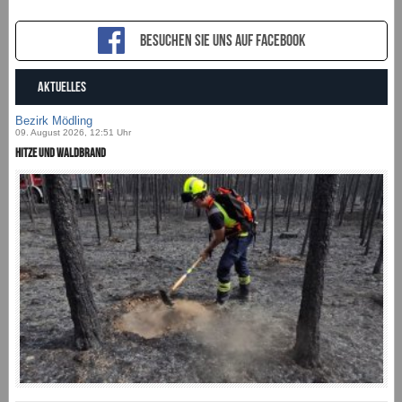
Besuchen sie uns auf Facebook
AKTUELLES
Bezirk Mödling
09. August 2026, 12:51 Uhr
Hitze und Waldbrand