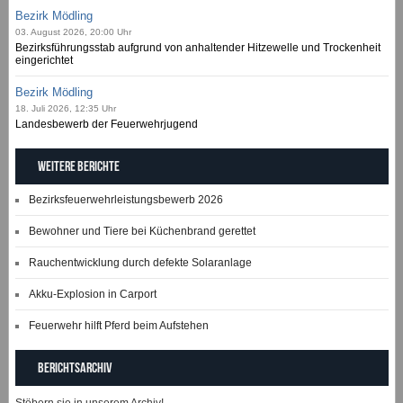
Bezirk Mödling
03. August 2026, 20:00 Uhr
Bezirksführungsstab aufgrund von anhaltender Hitzewelle und Trockenheit
eingerichtet
Bezirk Mödling
18. Juli 2026, 12:35 Uhr
Landesbewerb der Feuerwehrjugend
Weitere Berichte
Bezirksfeuerwehrleistungsbewerb 2026
Bewohner und Tiere bei Küchenbrand gerettet
Rauchentwicklung durch defekte Solaranlage
Akku-Explosion in Carport
Feuerwehr hilft Pferd beim Aufstehen
Berichtsarchiv
Stöbern sie in unserem Archiv!