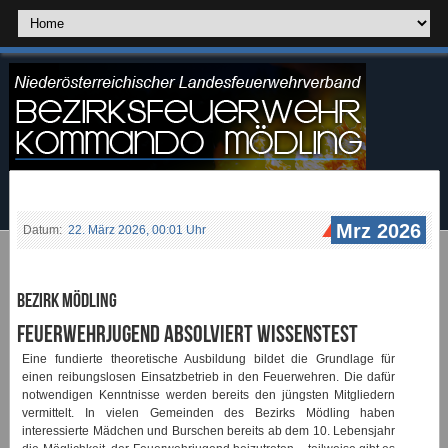
Mrz 2026
Datum:
22. März 2026, 00:01 Uhr
Bezirk Mödling
Feuerwehrjugend absolviert Wissenstest
Eine fundierte theoretische Ausbildung bildet die Grundlage für
einen reibungslosen Einsatzbetrieb in den Feuerwehren. Die dafür
notwendigen Kenntnisse werden bereits den jüngsten Mitgliedern
vermittelt. In vielen Gemeinden des Bezirks Mödling haben
interessierte Mädchen und Burschen bereits ab dem 10. Lebensjahr