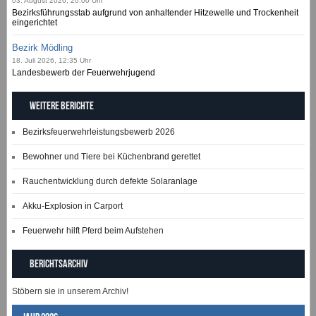
03. August 2026, 20:00 Uhr
Bezirksführungsstab aufgrund von anhaltender Hitzewelle und Trockenheit
eingerichtet
Bezirk Mödling
18. Juli 2026, 12:35 Uhr
Landesbewerb der Feuerwehrjugend
Weitere Berichte
Bezirksfeuerwehrleistungsbewerb 2026
Bewohner und Tiere bei Küchenbrand gerettet
Rauchentwicklung durch defekte Solaranlage
Akku-Explosion in Carport
Feuerwehr hilft Pferd beim Aufstehen
Berichtsarchiv
Stöbern sie in unserem Archiv!