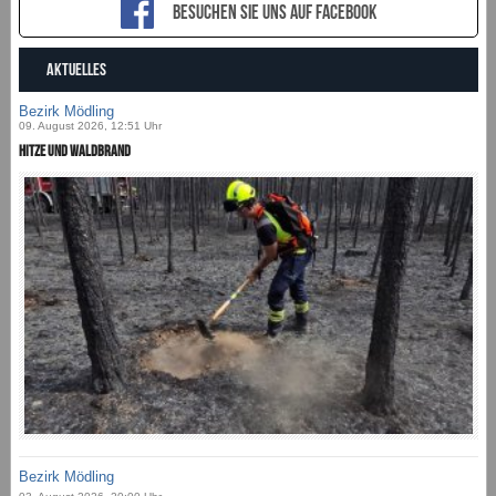
Besuchen sie uns auf Facebook
AKTUELLES
Bezirk Mödling
09. August 2026, 12:51 Uhr
Hitze und Waldbrand
Bezirk Mödling