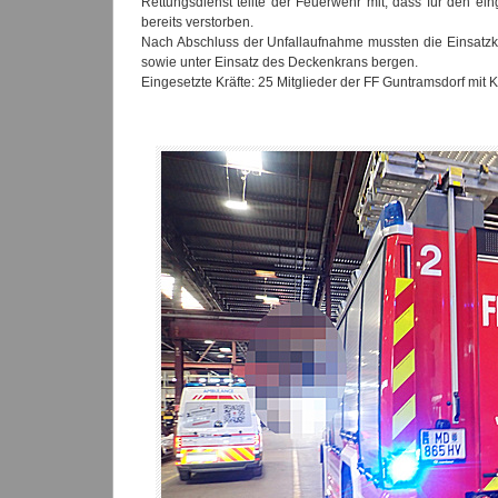
Rettungsdienst teilte der Feuerwehr mit, dass für den ei
bereits verstorben.
Nach Abschluss der Unfallaufnahme mussten die Einsatzkrä
sowie unter Einsatz des Deckenkrans bergen.
Eingesetzte Kräfte: 25 Mitglieder der FF Guntramsdorf mi