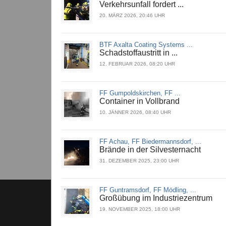
Verkehrsunfall fordert ...
20. MÄRZ 2026, 20:46 UHR
BTF Axalta Coating Systems ...
Schadstoffaustritt in ...
12. FEBRUAR 2026, 08:20 UHR
FF Gumpoldskirchen, FF ...
Container in Vollbrand
10. JÄNNER 2026, 08:40 UHR
FF Achau, FF Biedermannsdorf, ...
Brände in der Silvesternacht
31. DEZEMBER 2025, 23:00 UHR
FF Guntramsdorf, FF Mödling, ...
Großübung im Industriezentrum
19. NOVEMBER 2025, 18:00 UHR