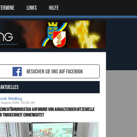
TERMINE
LINKS
HILFE
Besuchen sie uns auf Facebook
AKTUELLES
zirk Mödling
. August 2026, 20:00 Uhr
zirksführungsstab aufgrund von anhaltender Hitzewelle
d Trockenheit eingerichtet