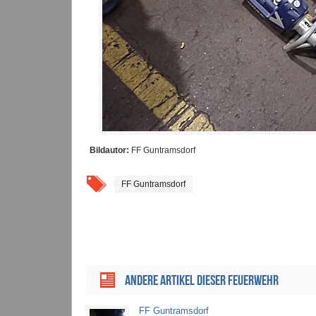
Bildautor:
FF Guntramsdorf
FF Guntramsdorf
ANDERE ARTIKEL DIESER FEUERWEHR
FF Guntramsdorf