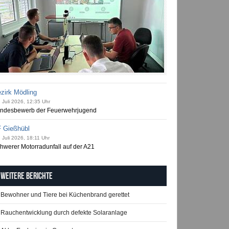
zirk Mödling
 Juli 2026, 12:35 Uhr
ndesbewerb der Feuerwehrjugend
 Gießhübl
 Juli 2026, 18:11 Uhr
hwerer Motorradunfall auf der A21
Weitere Berichte
Bewohner und Tiere bei Küchenbrand gerettet
Rauchentwicklung durch defekte Solaranlage