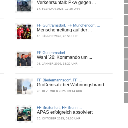
Verkehrsunfall: Pkw gegen ...
17. FEBRUAR 2026, 17:26 UHR
FF Guntramsdorf, FF Münchendorf, ...
Menschenrettung auf der ...
16. JÄNNER 2026, 20:58 UHR
FF Guntramsdorf
Wahl '26: Kommando um ...
08. JÄNNER 2026, 18:22 UHR
FF Biedermannsdorf, FF ...
Großeinsatz bei Wohnungsbrand
28. DEZEMBER 2025, 09:44 UHR
FF Breitenfurt, FF Brunn ...
APAS erfolgreich absolviert
25. OKTOBER 2025, 08:00 UHR