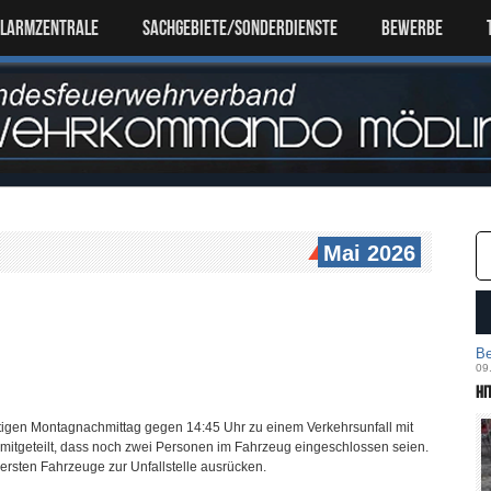
ALARMZENTRALE
SACHGEBIETE/SONDERDIENSTE
Bewerbe
Mai 2026
Be
09
Hi
igen Montagnachmittag gegen 14:45 Uhr zu einem Verkehrsunfall mit
mitgeteilt, dass noch zwei Personen im Fahrzeug eingeschlossen seien.
rsten Fahrzeuge zur Unfallstelle ausrücken.