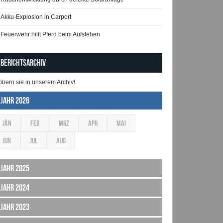
Akku-Explosion in Carport
Feuerwehr hilft Pferd beim Aufstehen
Berichtsarchiv
öbern sie in unserem Archiv!
Jahr 2026
JÄN
FEB
MRZ
APR
MAI
JUN
JUL
AUG
Jahr 2025
Jahr 2024
Jahr 2023