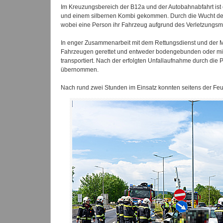
Im Kreuzungsbereich der B12a und der Autobahnabfahrt ist 
und einem silbernen Kombi gekommen. Durch die Wucht des
wobei eine Person ihr Fahrzeug aufgrund des Verletzungsmus
In enger Zusammenarbeit mit dem Rettungsdienst und der M
Fahrzeugen gerettet und entweder bodengebunden oder mi
transportiert. Nach der erfolgten Unfallaufnahme durch die
übernommen.
Nach rund zwei Stunden im Einsatz konnten seitens der Feu