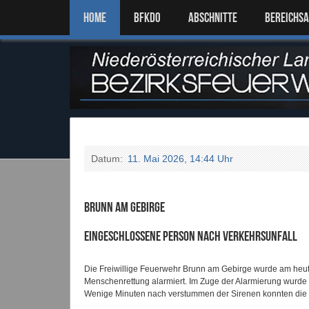
Home
BFKDO
ABSCHNITTE
BEREICHS
Datum:
11. Mai 2026, 14:44 Uhr
Brunn am Gebirge
Eingeschlossene Person nach Verkehrsunfall
Die Freiwillige Feuerwehr Brunn am Gebirge wurde am heut
Menschenrettung alarmiert. Im Zuge der Alarmierung wurde 
Wenige Minuten nach verstummen der Sirenen konnten die e