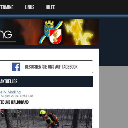
TERMINE
LINKS
HILFE
Besuchen sie uns auf Facebook
AKTUELLES
zirk Mödling
. August 2026, 12:51 Uhr
tze und Waldbrand