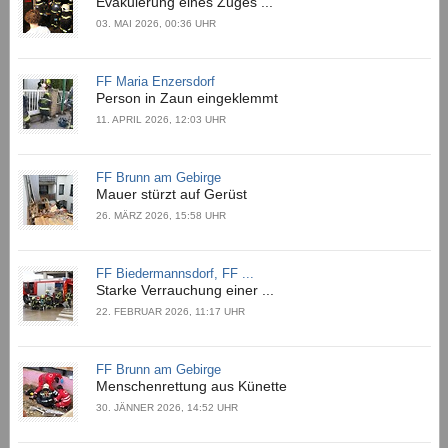
Evakuierung eines Zuges ...
03. MAI 2026, 00:36 UHR
FF Maria Enzersdorf
Person in Zaun eingeklemmt
11. APRIL 2026, 12:03 UHR
FF Brunn am Gebirge
Mauer stürzt auf Gerüst
26. MÄRZ 2026, 15:58 UHR
FF Biedermannsdorf, FF ...
Starke Verrauchung einer ...
22. FEBRUAR 2026, 11:17 UHR
FF Brunn am Gebirge
Menschenrettung aus Künette
30. JÄNNER 2026, 14:52 UHR