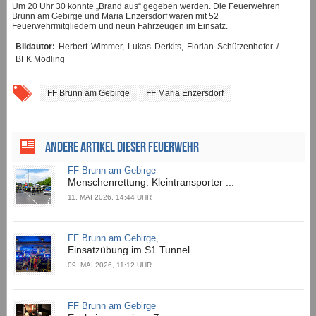
Um 20 Uhr 30 konnte „Brand aus“ gegeben werden. Die Feuerwehren
Brunn am Gebirge und Maria Enzersdorf waren mit 52
Feuerwehrmitgliedern und neun Fahrzeugen im Einsatz.
Bildautor:
Herbert Wimmer, Lukas Derkits, Florian Schützenhofer /
BFK Mödling
FF Brunn am Gebirge
FF Maria Enzersdorf
ANDERE ARTIKEL DIESER FEUERWEHR
FF Brunn am Gebirge
Menschenrettung: Kleintransporter ...
11. MAI 2026, 14:44 UHR
FF Brunn am Gebirge, ...
Einsatzübung im S1 Tunnel ...
09. MAI 2026, 11:12 UHR
FF Brunn am Gebirge