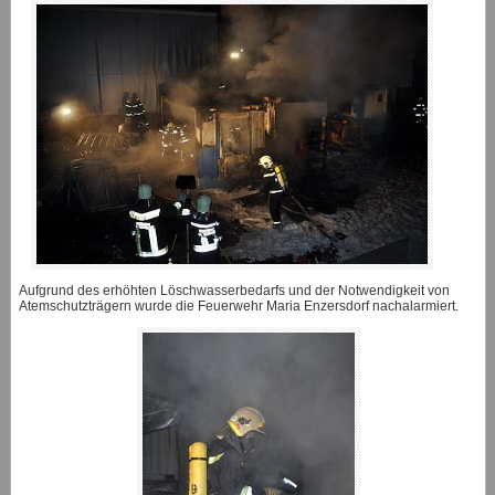
Aufgrund des erhöhten Löschwasserbedarfs und der Notwendigkeit von
Atemschutzträgern wurde die Feuerwehr Maria Enzersdorf nachalarmiert.