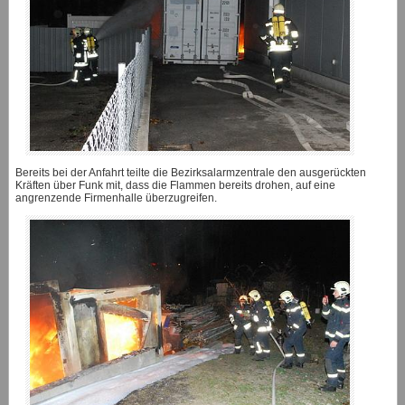
Bereits bei der Anfahrt teilte die Bezirksalarmzentrale den ausgerückten
Kräften über Funk mit, dass die Flammen bereits drohen, auf eine
angrenzende Firmenhalle überzugreifen.