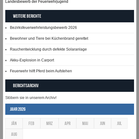
Landesbewerb der Feuerwehrjugend
Weitere Berichte
Bezirksfeuerwehrleistungsbewerb 2026
Bewohner und Tiere bei Küchenbrand gerettet
Rauchentwicklung durch defekte Solaranlage
Akku-Explosion in Carport
Feuerwehr hilft Pferd beim Aufstehen
Berichtsarchiv
Stöbern sie in unserem Archiv!
Jahr 2026
JÄN
FEB
MRZ
APR
MAI
JUN
JUL
AUG