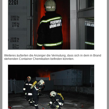
Weiteres äußerten die Anzeiger die Vermutung, dass sich in dem in Brand
stehenden Container Chemikalien befinden könnten.