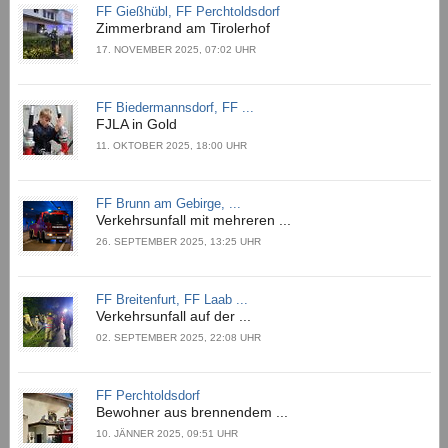
FF Gießhübl, FF Perchtoldsdorf
Zimmerbrand am Tirolerhof
17. NOVEMBER 2025, 07:02 UHR
FF Biedermannsdorf, FF ...
FJLA in Gold
11. OKTOBER 2025, 18:00 UHR
FF Brunn am Gebirge, ...
Verkehrsunfall mit mehreren ...
26. SEPTEMBER 2025, 13:25 UHR
FF Breitenfurt, FF Laab ...
Verkehrsunfall auf der ...
02. SEPTEMBER 2025, 22:08 UHR
FF Perchtoldsdorf
Bewohner aus brennendem ...
10. JÄNNER 2025, 09:51 UHR