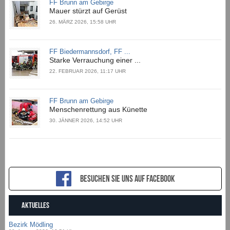
FF Brunn am Gebirge
Mauer stürzt auf Gerüst
26. MÄRZ 2026, 15:58 UHR
FF Biedermannsdorf, FF ...
Starke Verrauchung einer ...
22. FEBRUAR 2026, 11:17 UHR
FF Brunn am Gebirge
Menschenrettung aus Künette
30. JÄNNER 2026, 14:52 UHR
Besuchen sie uns auf Facebook
AKTUELLES
Bezirk Mödling