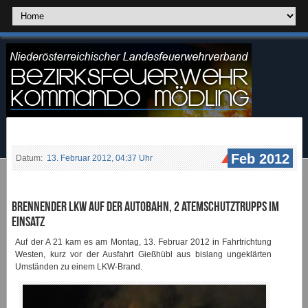
Feb 2012
Datum:
13. Februar 2012, 04:37 Uhr
Brennender LKW auf der Autobahn, 2 Atemschutztrupps im
Einsatz
Auf der A 21 kam es am Montag, 13. Februar 2012 in Fahrtrichtung
Westen, kurz vor der Ausfahrt Gießhübl aus bislang ungeklärten
Umständen zu einem LKW-Brand.