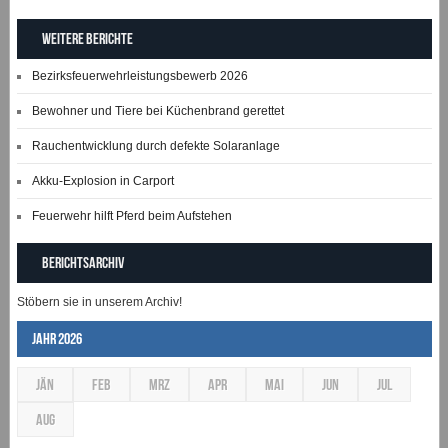
Weitere Berichte
Bezirksfeuerwehrleistungsbewerb 2026
Bewohner und Tiere bei Küchenbrand gerettet
Rauchentwicklung durch defekte Solaranlage
Akku-Explosion in Carport
Feuerwehr hilft Pferd beim Aufstehen
Berichtsarchiv
Stöbern sie in unserem Archiv!
Jahr 2026
JÄN
FEB
MRZ
APR
MAI
JUN
JUL
AUG