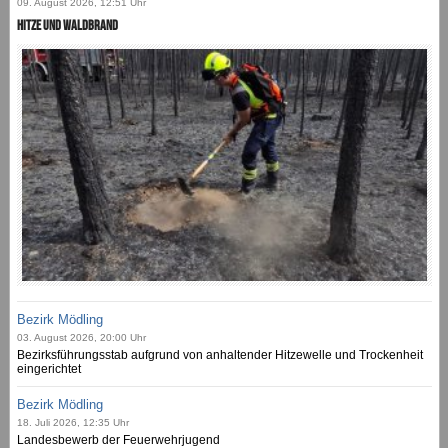
09. August 2026, 12:51 Uhr
Hitze und Waldbrand
Bezirk Mödling
03. August 2026, 20:00 Uhr
Bezirksführungsstab aufgrund von anhaltender Hitzewelle und Trockenheit
eingerichtet
Bezirk Mödling
18. Juli 2026, 12:35 Uhr
Landesbewerb der Feuerwehrjugend