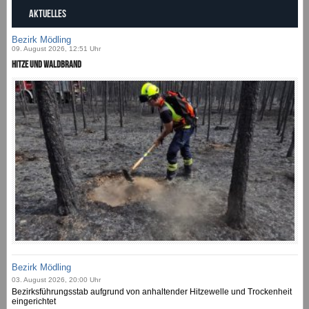
AKTUELLES
Bezirk Mödling
09. August 2026, 12:51 Uhr
Hitze und Waldbrand
Bezirk Mödling
03. August 2026, 20:00 Uhr
Bezirksführungsstab aufgrund von anhaltender Hitzewelle und Trockenheit
eingerichtet