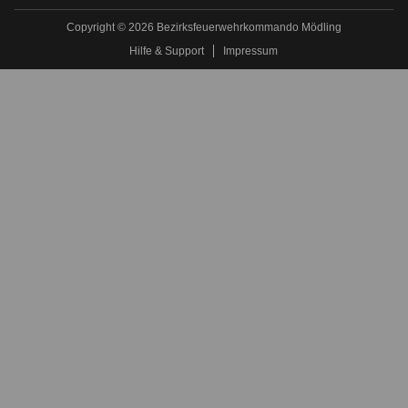
Copyright © 2026 Bezirksfeuerwehrkommando Mödling
Hilfe & Support
Impressum