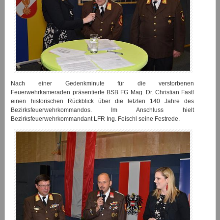
Nach einer Gedenkminute für die verstorbenen
Feuerwehrkameraden präsentierte BSB FG Mag. Dr. Christian Fastl
einen historischen Rückblick über die letzten 140 Jahre des
Bezirksfeuerwehrkommandos. Im Anschluss hielt
Bezirksfeuerwehrkommandant LFR Ing. Feischl seine Festrede.