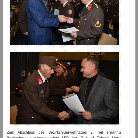
Zum Abschluss des Bezirksfeuerwehrtages 2. Teil ernannte
Bezirksfeuerwehr-kommandant LFR Ing. Richard Feischl, Herrn