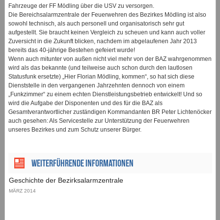
Fahrzeuge der FF Mödling über die USV zu versorgen.
Die Bereichsalarmzentrale der Feuerwehren des Bezirkes Mödling ist also
sowohl technisch, als auch personell und organisatorisch sehr gut
aufgestellt. Sie braucht keinen Vergleich zu scheuen und kann auch voller
Zuversicht in die Zukunft blicken, nachdem im abgelaufenen Jahr 2013
bereits das 40-jährige Bestehen gefeiert wurde!
Wenn auch mitunter von außen nicht viel mehr von der BAZ wahrgenommen
wird als das bekannte (und teilweise auch schon durch den lautlosen
Statusfunk ersetzte) „Hier Florian Mödling, kommen“, so hat sich diese
Dienststelle in den vergangenen Jahrzehnten dennoch von einem
„Funkzimmer“ zu einem echten Dienstleistungsbetrieb entwickelt! Und so
wird die Aufgabe der Disponenten und des für die BAZ als
Gesamtverantwortlicher zuständigen Kommandanten BR Peter Lichtenöcker
auch gesehen: Als Servicestelle zur Unterstützung der Feuerwehren
unseres Bezirkes und zum Schutz unserer Bürger.
Weiterführende Informationen
Geschichte der Bezirksalarmzentrale
MÄRZ 2014