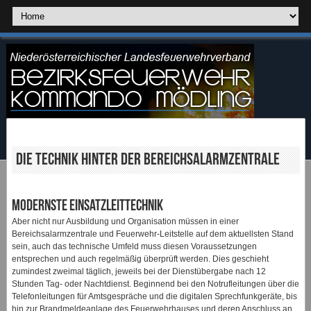
Die Technik hinter der Bereichsalarmzentrale
Modernste Einsatzleittechnik
Aber nicht nur Ausbildung und Organisation müssen in einer
Bereichsalarmzentrale und Feuerwehr-Leitstelle auf dem aktuellsten Stand
sein, auch das technische Umfeld muss diesen Voraussetzungen
entsprechen und auch regelmäßig überprüft werden. Dies geschieht
zumindest zweimal täglich, jeweils bei der Dienstübergabe nach 12
Stunden Tag- oder Nachtdienst. Beginnend bei den Notrufleitungen über die
Telefonleitungen für Amtsgespräche und die digitalen Sprechfunkgeräte, bis
hin zur Brandmeldeanlage des Feuerwehrhauses und deren Anschluss an