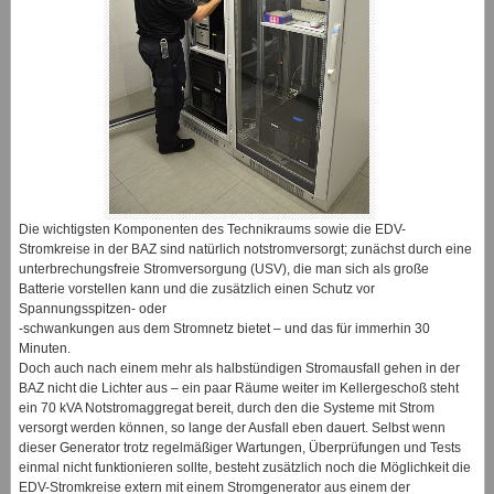
Die wichtigsten Komponenten des Technikraums sowie die EDV-
Stromkreise in der BAZ sind natürlich notstromversorgt; zunächst durch eine
unterbrechungsfreie Stromversorgung (USV), die man sich als große
Batterie vorstellen kann und die zusätzlich einen Schutz vor
Spannungsspitzen- oder
-schwankungen aus dem Stromnetz bietet – und das für immerhin 30
Minuten.
Doch auch nach einem mehr als halbstündigen Stromausfall gehen in der
BAZ nicht die Lichter aus – ein paar Räume weiter im Kellergeschoß steht
ein 70 kVA Notstromaggregat bereit, durch den die Systeme mit Strom
versorgt werden können, so lange der Ausfall eben dauert. Selbst wenn
dieser Generator trotz regelmäßiger Wartungen, Überprüfungen und Tests
einmal nicht funktionieren sollte, besteht zusätzlich noch die Möglichkeit die
EDV-Stromkreise extern mit einem Stromgenerator aus einem der