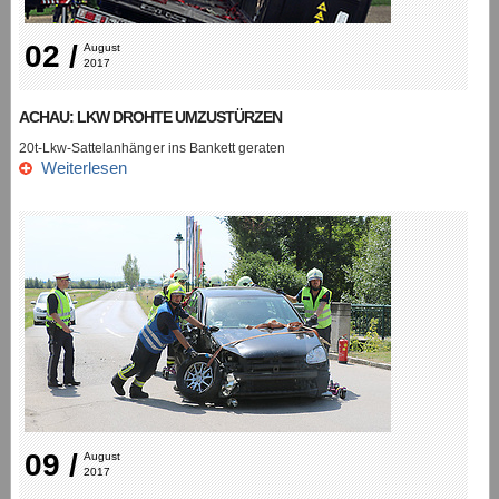
02 /
August 
2017
ACHAU: LKW DROHTE UMZUSTÜRZEN
20t-Lkw-Sattelanhänger ins Bankett geraten
Weiterlesen
09 /
August 
2017