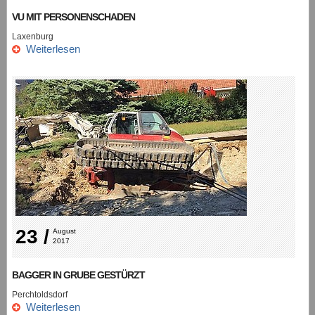
VU MIT PERSONENSCHADEN
Laxenburg
Weiterlesen
23 /
August 
2017
BAGGER IN GRUBE GESTÜRZT
Perchtoldsdorf
Weiterlesen