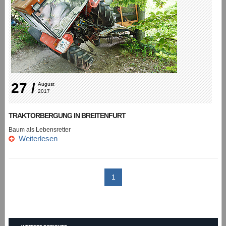
27 /
August 
2017
TRAKTORBERGUNG IN BREITENFURT
Baum als Lebensretter
Weiterlesen
1