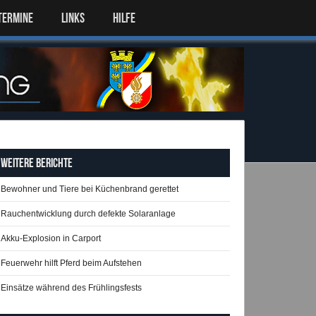
TERMINE
LINKS
HILFE
Weitere Berichte
Bewohner und Tiere bei Küchenbrand gerettet
Rauchentwicklung durch defekte Solaranlage
Akku-Explosion in Carport
Feuerwehr hilft Pferd beim Aufstehen
Einsätze während des Frühlingsfests