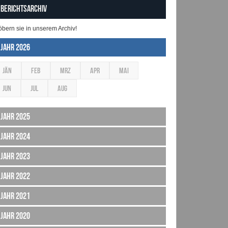
Berichtsarchiv
öbern sie in unserem Archiv!
Jahr 2026
JÄN
FEB
MRZ
APR
MAI
JUN
JUL
AUG
Jahr 2025
Jahr 2024
Jahr 2023
Jahr 2022
Jahr 2021
Jahr 2020