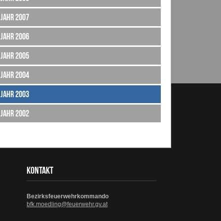
Jahr 2007
Jahr 2006
Jahr 2005
Jahr 2004
Jahr 2003
Jahr 2002
KONTAKT
Bezirksfeuerwehrkommando
bfk.moedling@feuerwehr.gv.at