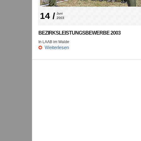
14 /
Juni 
2003
BEZIRKSLEISTUNGSBEWERBE 2003
In LAAB im Walde
Weiterlesen