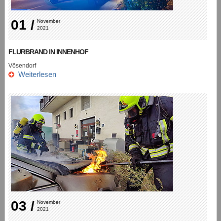
01 /
November 
2021
FLURBRAND IN INNENHOF
Vösendorf
Weiterlesen
03 /
November 
2021