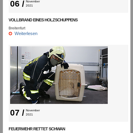
06 /
November 
2021
VOLLBRAND EINES HOLZSCHUPPENS
Breitenfurt
Weiterlesen
07 /
November 
2021
FEUERWEHR RETTET SCHWAN