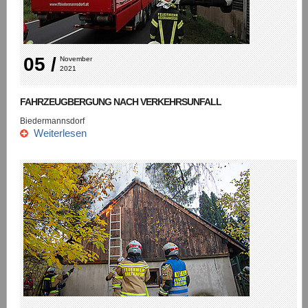
05 /
November 
2021
FAHRZEUGBERGUNG NACH VERKEHRSUNFALL
Biedermannsdorf
Weiterlesen