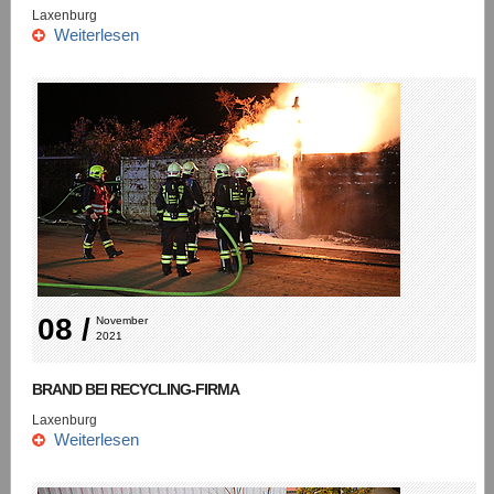
Laxenburg
Weiterlesen
08 /
November 
2021
BRAND BEI RECYCLING-FIRMA
Laxenburg
Weiterlesen