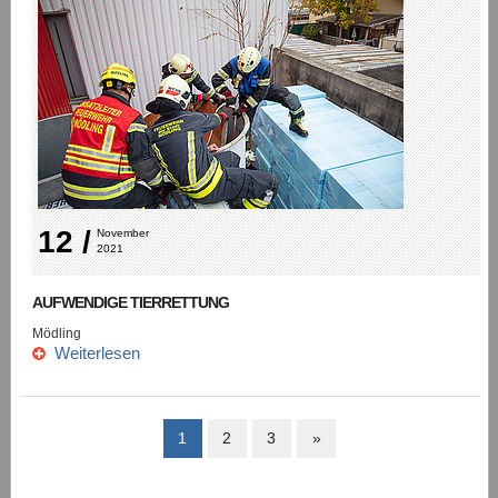
12 /
November 
2021
AUFWENDIGE TIERRETTUNG
Mödling
Weiterlesen
1
2
3
»