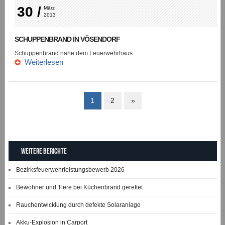
30 /
März 
2013
SCHUPPENBRAND IN VÖSENDORF
Schuppenbrand nahe dem Feuerwehrhaus
Weiterlesen
1
2
»
Weitere Berichte
Bezirksfeuerwehrleistungsbewerb 2026
Bewohner und Tiere bei Küchenbrand gerettet
Rauchentwicklung durch defekte Solaranlage
Akku-Explosion in Carport