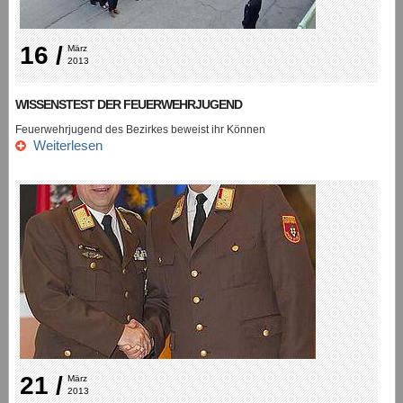
16 /
März 
2013
WISSENSTEST DER FEUERWEHRJUGEND
Feuerwehrjugend des Bezirkes beweist ihr Können
Weiterlesen
21 /
März 
2013