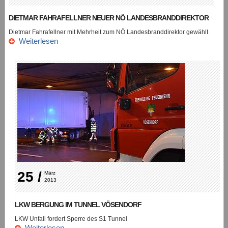
DIETMAR FAHRAFELLNER NEUER NÖ LANDESBRANDDIREKTOR
Dietmar Fahrafellner mit Mehrheit zum NÖ Landesbranddirektor gewählt
Weiterlesen
25 /
März 
2013
LKW BERGUNG IM TUNNEL VÖSENDORF
LKW Unfall fordert Sperre des S1 Tunnel
Weiterlesen