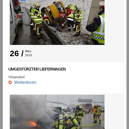
26 /
März 
2013
UMGESTÜRZTER LIEFERWAGEN
Vösendorf
Weiterlesen