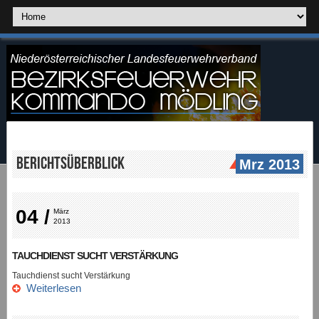
Berichtsüberblick
Mrz 2013
04 /
März 
2013
TAUCHDIENST SUCHT VERSTÄRKUNG
Tauchdienst sucht Verstärkung
Weiterlesen