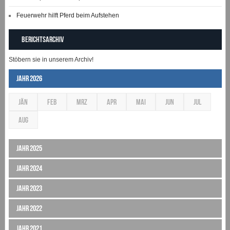
Feuerwehr hilft Pferd beim Aufstehen
Berichtsarchiv
Stöbern sie in unserem Archiv!
Jahr 2026
JÄN
FEB
MRZ
APR
MAI
JUN
JUL
AUG
Jahr 2025
Jahr 2024
Jahr 2023
Jahr 2022
Jahr 2021