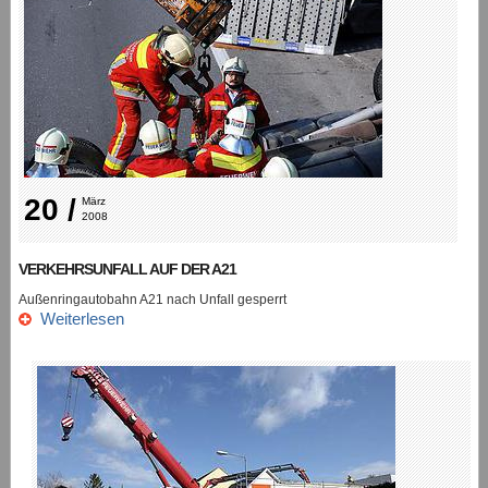
20 /
März 
2008
VERKEHRSUNFALL AUF DER A21
Außenringautobahn A21 nach Unfall gesperrt
Weiterlesen