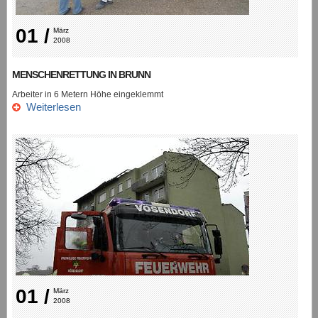
01 /
März 
2008
MENSCHENRETTUNG IN BRUNN
Arbeiter in 6 Metern Höhe eingeklemmt
Weiterlesen
01 /
März 
2008