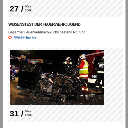
27 /
März 
2008
WISSENSTEST DER FEUERWEHRJUGEND
Gesamter Feuerwehrnachwuchs bestand Prüfung
Weiterlesen
31 /
März 
2008