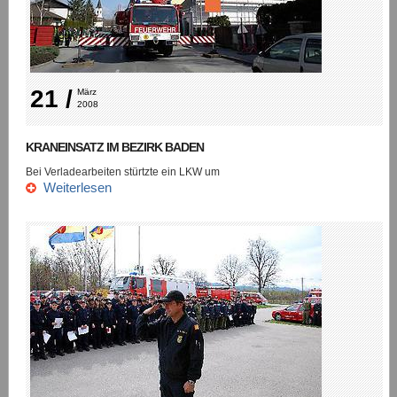
21 /
März 
2008
KRANEINSATZ IM BEZIRK BADEN
Bei Verladearbeiten stürtzte ein LKW um
Weiterlesen