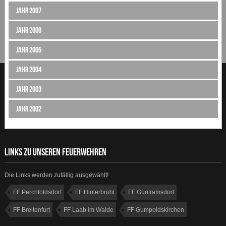
Jahr 2007
Jahr 2006
Jahr 2005
Jahr 2004
Jahr 2003
Jahr 2002
LINKS ZU UNSEREN FEUERWEHREN
Die Links werden zufällig ausgewählt!
FF Perchtoldsdorf
FF Hinterbrühl
FF Guntramsdorf
FF Breitenfurt
FF Laab im Walde
FF Gumpoldskirchen