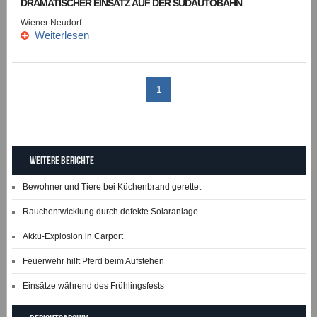
DRAMATISCHER EINSATZ AUF DER SÜDAUTOBAHN
Wiener Neudorf
Weiterlesen
1
Weitere Berichte
Bewohner und Tiere bei Küchenbrand gerettet
Rauchentwicklung durch defekte Solaranlage
Akku-Explosion in Carport
Feuerwehr hilft Pferd beim Aufstehen
Einsätze während des Frühlingsfests