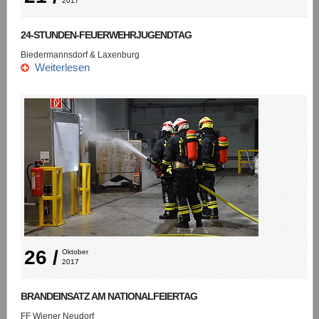
2017
24-STUNDEN-FEUERWEHRJUGENDTAG
Biedermannsdorf & Laxenburg
Weiterlesen
26 /
Oktober 
2017
BRANDEINSATZ AM NATIONALFEIERTAG
FF Wiener Neudorf