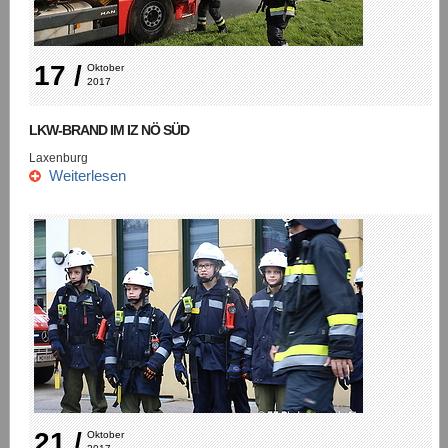
17 /
Oktober 
2017
LKW-BRAND IM IZ NÖ SÜD
Laxenburg
Weiterlesen
21 /
Oktober 