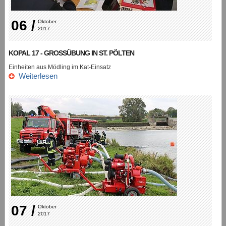
06 /
Oktober 
2017
KOPAL 17 - GROSSÜBUNG IN ST. PÖLTEN
Einheiten aus Mödling im Kat-Einsatz
Weiterlesen
07 /
Oktober 
2017