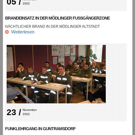
05 /
2002
BRANDEINSATZ IN DER MÖDLINGER FUSSGÄNGERZONE
NÄCHTLICHER BRAND IN DER MÖDLINGER ALTSTADT
Weiterlesen
23 /
November 
2002
FUNKLEHRGANG IN GUNTRAMSDORF