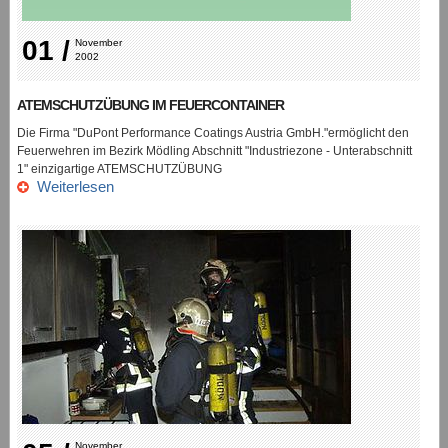
01 /
November 
2002
ATEMSCHUTZÜBUNG IM FEUERCONTAINER
Die Firma "DuPont Performance Coatings Austria GmbH."ermöglicht den
Feuerwehren im Bezirk Mödling Abschnitt "Industriezone - Unterabschnitt
1" einzigartige ATEMSCHUTZÜBUNG
Weiterlesen
November 