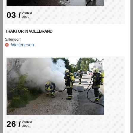
03 /
August 
2009
TRAKTOR IN VOLLBRAND
Sittendorf
Weiterlesen
26 /
August 
2009