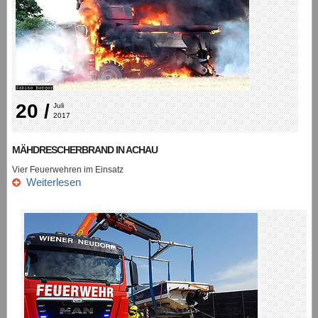
20 /
Juli 
2017
MÄHDRESCHERBRAND IN ACHAU
Vier Feuerwehren im Einsatz
Weiterlesen