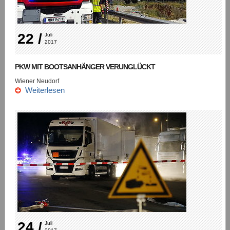
22 /
Juli 
2017
PKW MIT BOOTSANHÄNGER VERUNGLÜCKT
Wiener Neudorf
Weiterlesen
24 /
Juli 