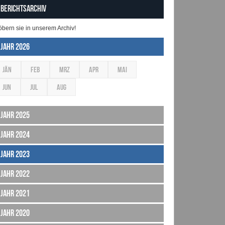
Berichtsarchiv
öbern sie in unserem Archiv!
Jahr 2026
JÄN
FEB
MRZ
APR
MAI
JUN
JUL
AUG
Jahr 2025
Jahr 2024
Jahr 2023
Jahr 2022
Jahr 2021
Jahr 2020