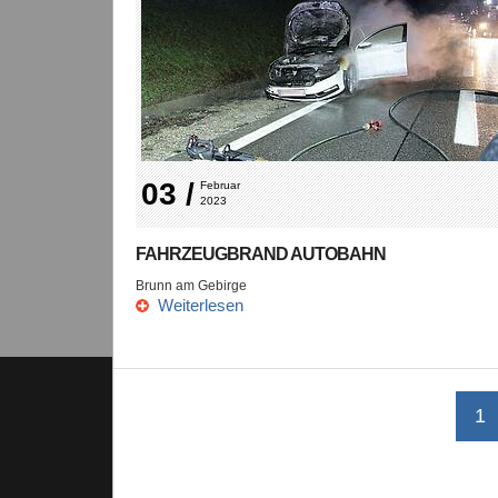
03 /
Februar 
2023
FAHRZEUGBRAND AUTOBAHN
Brunn am Gebirge
Weiterlesen
1