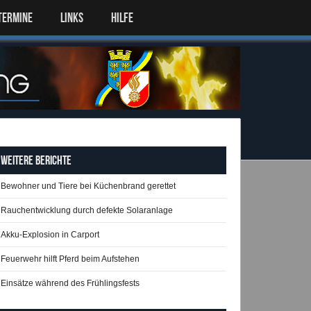
TERMINE
LINKS
HILFE
Weitere Berichte
Bewohner und Tiere bei Küchenbrand gerettet
Rauchentwicklung durch defekte Solaranlage
Akku-Explosion in Carport
Feuerwehr hilft Pferd beim Aufstehen
Einsätze während des Frühlingsfests