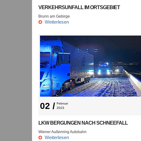
VERKEHRSUNFALL IM ORTSGEBIET
Brunn am Gebirge
Weiterlesen
02 /
Februar 
2023
LKW BERGUNGEN NACH SCHNEEFALL
Wiener Außenring Autobahn
Weiterlesen