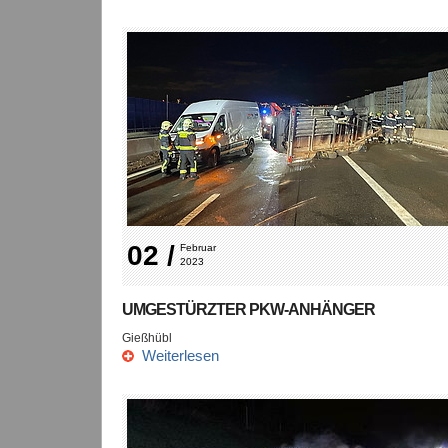
02 /
Februar 
2023
UMGESTÜRZTER PKW-ANHÄNGER
Gießhübl
Weiterlesen