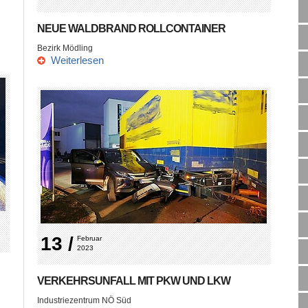
NEUE WALDBRAND ROLLCONTAINER
Bezirk Mödling
Weiterlesen
13 /
Februar 
2023
VERKEHRSUNFALL MIT PKW UND LKW
Industriezentrum NÖ Süd