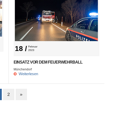
18 /
Februar 
2023
EINSATZ VOR DEM FEUERWEHRBALL
Münchendorf
Weiterlesen
2
»