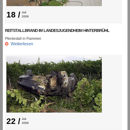
18 /
Juli 
2006
REITSTALLBRAND IM LANDESJUGENDHEIM HINTERBRÜHL
Pferdestall in Flammen
Weiterlesen
22 /
Juli 
2006