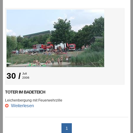
30 /
Juli 
2006
TOTER IM BADETEICH
Leichenbergung mit Feuerwehrzille
Weiterlesen
1