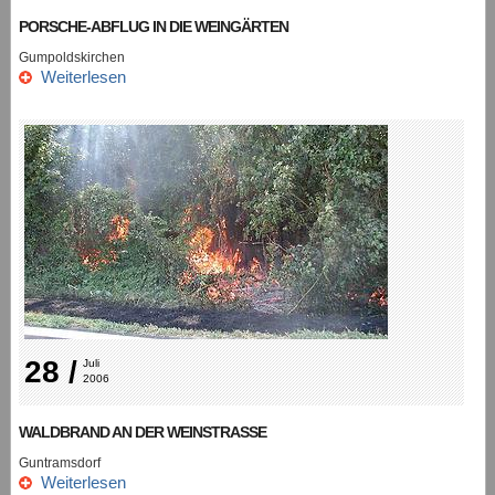
PORSCHE-ABFLUG IN DIE WEINGÄRTEN
Gumpoldskirchen
Weiterlesen
28 /
Juli 
2006
WALDBRAND AN DER WEINSTRASSE
Guntramsdorf
Weiterlesen