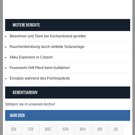
Weitere Berichte
Bewohner und Tiere bei Küchenbrand gerettet
Rauchentwicklung durch defekte Solaranlage
Akku-Explosion in Carport
Feuerwehr hilft Pferd beim Aufstehen
Einsätze während des Frühlingsfests
Berichtsarchiv
Stöbern sie in unserem Archiv!
Jahr 2026
JÄN
FEB
MRZ
APR
MAI
JUN
JUL