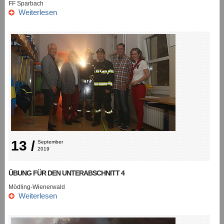
FF Sparbach
Weiterlesen
13 /
September 
2019
ÜBUNG FÜR DEN UNTERABSCHNITT 4
Mödling-Wienerwald
Weiterlesen