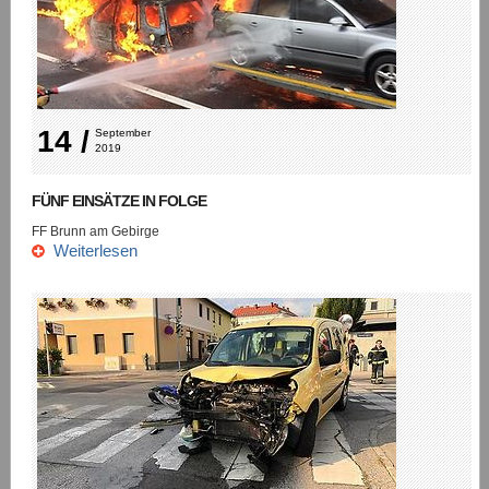
14 /
September 
2019
FÜNF EINSÄTZE IN FOLGE
FF Brunn am Gebirge
Weiterlesen