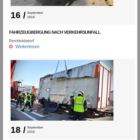
16 /
September 
2019
FAHRZEUGBERGUNG NACH VERKEHRSUNFALL
Perchtoldsdorf
Weiterlesen
18 /
September 
2019