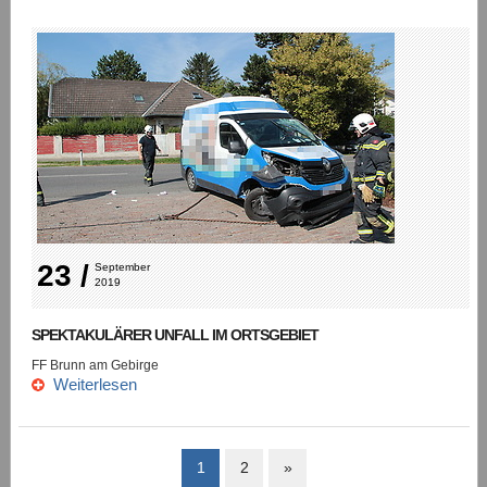
23 /
September 
2019
SPEKTAKULÄRER UNFALL IM ORTSGEBIET
FF Brunn am Gebirge
Weiterlesen
1
2
»