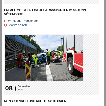
UNFALL MIT GEFAHRSTOFF-TRANSPORTER IM S1-TUNNEL
VÖSENDORF
FF Wr. Neudorf / Vösendorf
Weiterlesen
08 /
September 
2019
MENSCHENRETTUNG AUF DER AUTOBAHN