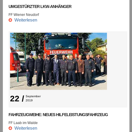
UMGESTÜRZTER LKW-ANHÄNGER
FF Wiener Neudorf
Weiterlesen
22 /
September 
2019
FAHRZEUGWEIHE: NEUES HILFELEISTUNGSFAHRZEUG
FF Laab im Walde
Weiterlesen