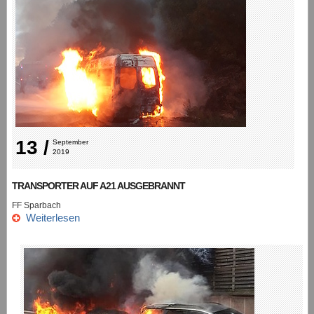
13 /
September 
2019
TRANSPORTER AUF A21 AUSGEBRANNT
FF Sparbach
Weiterlesen