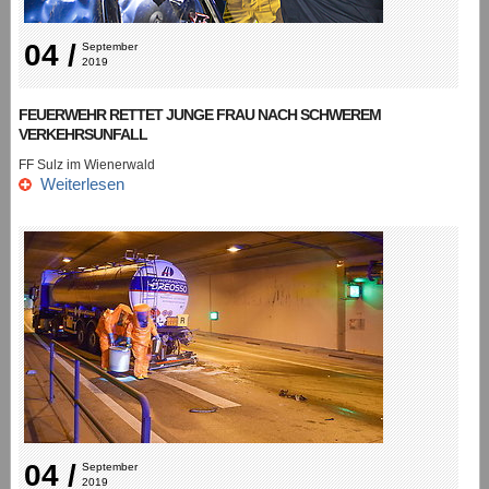
04 /
September 
2019
FEUERWEHR RETTET JUNGE FRAU NACH SCHWEREM
VERKEHRSUNFALL
FF Sulz im Wienerwald
Weiterlesen
04 /
September 
2019