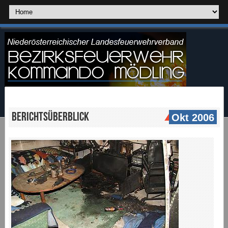
Berichtsüberblick
Okt 2006