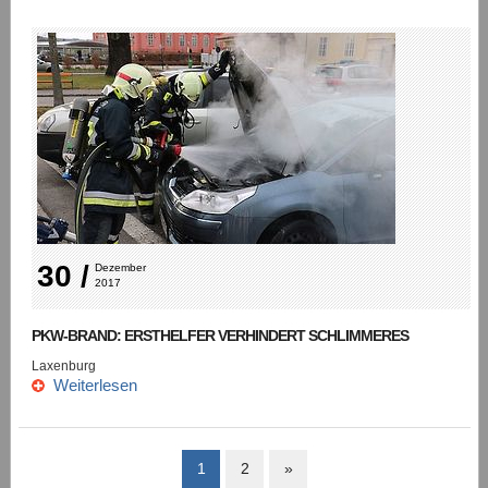
30 /
Dezember 
2017
PKW-BRAND: ERSTHELFER VERHINDERT SCHLIMMERES
Laxenburg
Weiterlesen
1
2
»