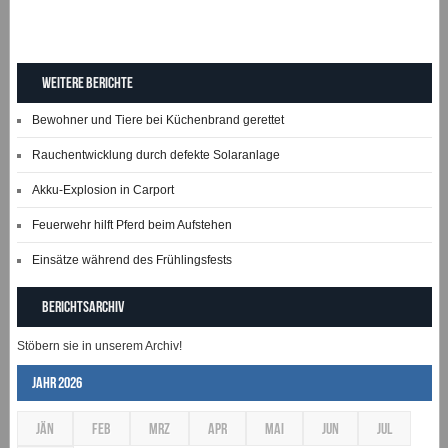
Weitere Berichte
Bewohner und Tiere bei Küchenbrand gerettet
Rauchentwicklung durch defekte Solaranlage
Akku-Explosion in Carport
Feuerwehr hilft Pferd beim Aufstehen
Einsätze während des Frühlingsfests
Berichtsarchiv
Stöbern sie in unserem Archiv!
Jahr 2026
JÄN
FEB
MRZ
APR
MAI
JUN
JUL