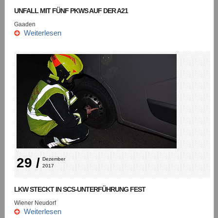
UNFALL MIT FÜNF PKWS AUF DER A21
Gaaden
Weiterlesen
29 /
Dezember 
2017
LKW STECKT IN SCS-UNTERFÜHRUNG FEST
Wiener Neudorf
Weiterlesen