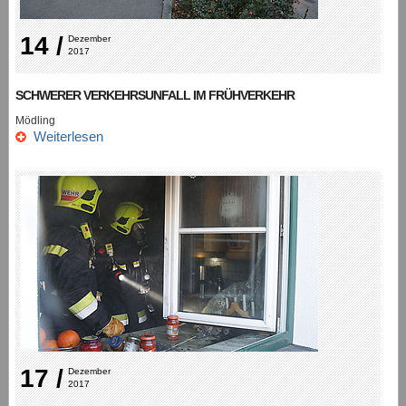
14 /
Dezember 
2017
SCHWERER VERKEHRSUNFALL IM FRÜHVERKEHR
Mödling
Weiterlesen
17 /
Dezember 
2017