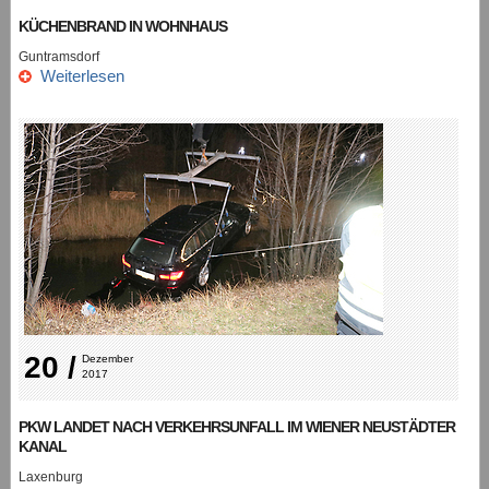
KÜCHENBRAND IN WOHNHAUS
Guntramsdorf
Weiterlesen
20 /
Dezember 
2017
PKW LANDET NACH VERKEHRSUNFALL IM WIENER NEUSTÄDTER
KANAL
Laxenburg