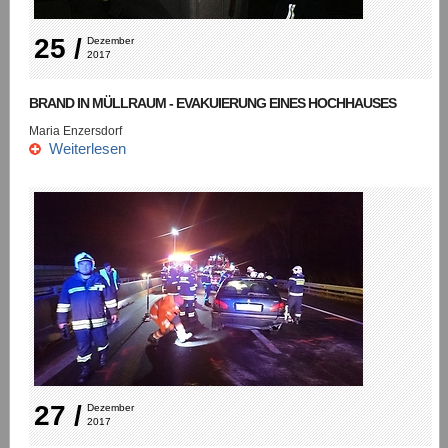
25 /
Dezember 
2017
BRAND IN MÜLLRAUM - EVAKUIERUNG EINES HOCHHAUSES
Maria Enzersdorf
Weiterlesen
27 /
Dezember 
2017